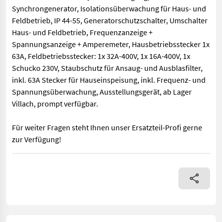
Synchrongenerator, Isolationsüberwachung für Haus- und
Feldbetrieb, IP 44-55, Generatorschutzschalter, Umschalter
Haus- und Feldbetrieb, Frequenzanzeige +
Spannungsanzeige + Amperemeter, Hausbetriebsstecker 1x
63A, Feldbetriebsstecker: 1x 32A-400V, 1x 16A-400V, 1x
Schucko 230V, Staubschutz für Ansaug- und Ausblasfilter,
inkl. 63A Stecker für Hauseinspeisung, inkl. Frequenz- und
Spannungsüberwachung, Ausstellungsgerät, ab Lager
Villach, prompt verfügbar.
Für weiter Fragen steht Ihnen unser Ersatzteil-Profi gerne
zur Verfügung!
HARTNER Zapfwellengenerator 42,0 kVA, mind. Traktorleistung 1