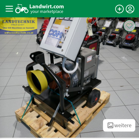
weitere