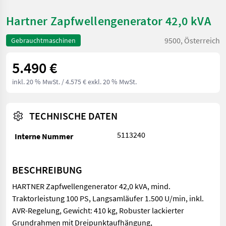
Hartner Zapfwellengenerator 42,0 kVA
9500, Österreich
Gebrauchtmaschinen
5.490 €
inkl. 20 % MwSt.
/ 4.575 € exkl. 20 % MwSt.
TECHNISCHE DATEN
5113240
Interne Nummer
BESCHREIBUNG
HARTNER Zapfwellengenerator 42,0 kVA, mind.
Traktorleistung 100 PS, Langsamläufer 1.500 U/min, inkl.
AVR-Regelung, Gewicht: 410 kg, Robuster lackierter
Grundrahmen mit Dreipunktaufhängung,