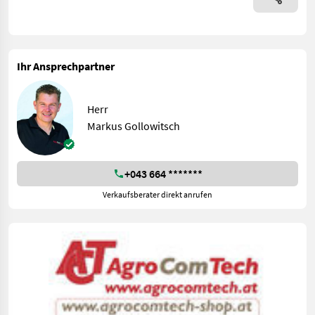
Ihr Ansprechpartner
Herr
Markus Gollowitsch
+043 664 *******
Verkaufsberater direkt anrufen