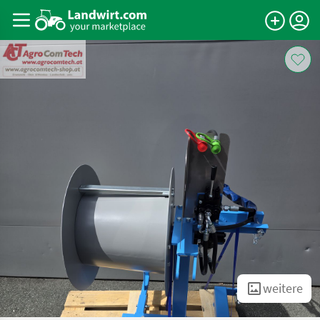
weitere