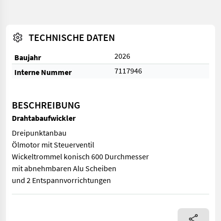
TECHNISCHE DATEN
2026
Baujahr
7117946
Interne Nummer
BESCHREIBUNG
Drahtabaufwickler
Dreipunktanbau
Ölmotor mit Steuerventil
Wickeltrommel konisch 600 Durchmesser
mit abnehmbaren Alu Scheiben
und 2 Entspannvorrichtungen
Dreipunktanbau Ölmotor mit Steuerventil Wickeltrommel koni