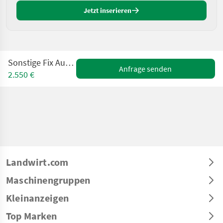
Jetzt inserieren
Sonstige Fix Aufwickler KME
Anfrage senden
2.550 €
Landwirt.com
Maschinengruppen
Kleinanzeigen
Top Marken