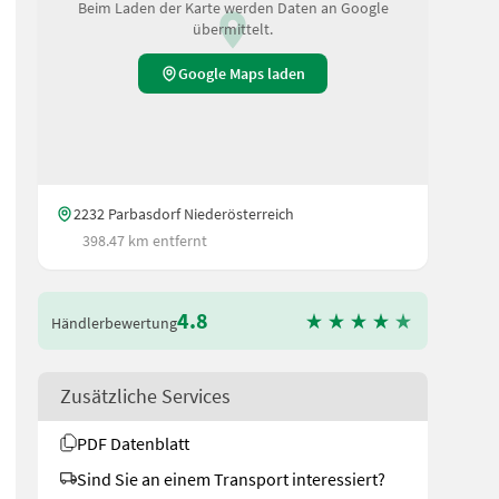
Beim Laden der Karte werden Daten an Google
übermittelt.
Google Maps laden
2232 Parbasdorf Niederösterreich
398.47 km entfernt
4.8
Händlerbewertung
Zusätzliche Services
PDF Datenblatt
undrahmen. Hersteller Aggregat: Euromacchine Baujahr: 2022 Typ:
Sind Sie an einem Transport interessiert?