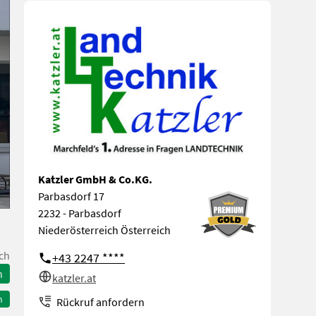
Katzler GmbH & Co.KG.
Parbasdorf 17
2232 - Parbasdorf
Niederösterreich Österreich
ch
+43 2247 ****
n
katzler.at
n
Rückruf anfordern