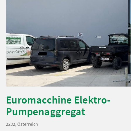
Euromacchine Elektro-
Pumpenaggregat
2232, Österreich