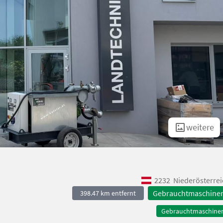
weitere
2232
Niederösterrei
Gebrauchtmaschine
398.47 km entfernt
Gebrauchtmaschine