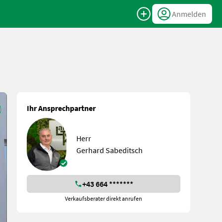
Anmelden
Ihr Ansprechpartner
Herr
Gerhard Sabeditsch
+43 664 *******
Verkaufsberater direkt anrufen