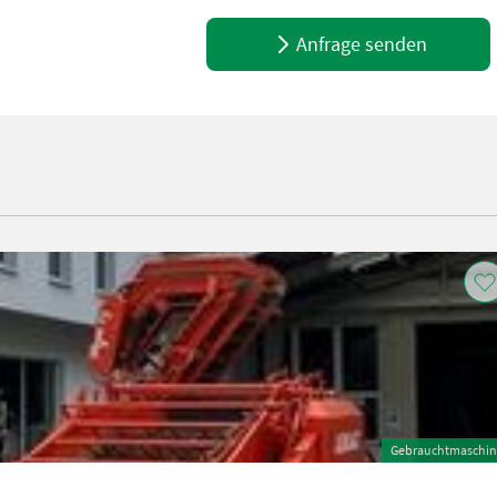
Anfrage senden
Gebrauchtmaschin