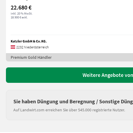
22.680 €
inkl. 20 % MwSt.
18.900 € exkl.
Katzler GmbH & Co.KG.
2232 Niederösterreich
Premium Gold Händler
Weitere Angebote von
Sie haben Düngung und Beregnung / Sonstige Dün
Auf Landwirt.com erreichen Sie über 545.000 registrierte Nutzer.