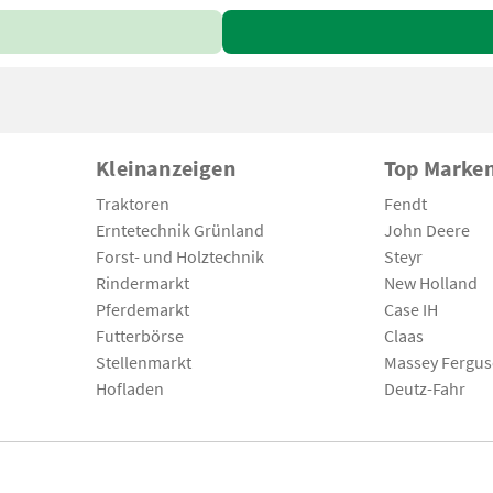
Kleinanzeigen
Top Marke
Traktoren
Fendt
Erntetechnik Grünland
John Deere
Forst- und Holztechnik
Steyr
Rindermarkt
New Holland
Pferdemarkt
Case IH
Futterbörse
Claas
Stellenmarkt
Massey Fergu
Hofladen
Deutz-Fahr