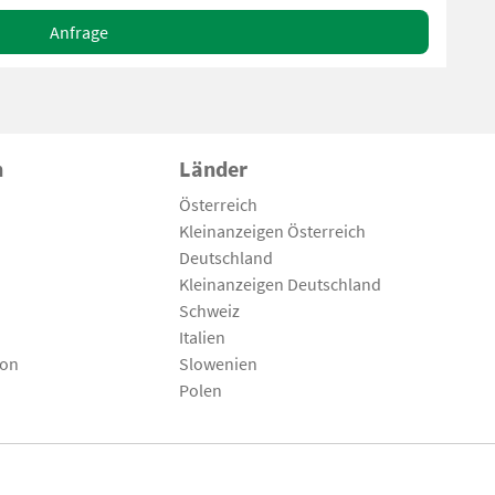
Anfrage
n
Länder
Österreich
Kleinanzeigen Österreich
Deutschland
Kleinanzeigen Deutschland
Schweiz
Italien
son
Slowenien
Polen