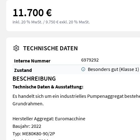
11.700 €
inkl. 20 % MwSt.
/ 9.750 € exkl. 20 % MwSt.
TECHNISCHE DATEN
6979292
Interne Nummer
Besonders gut (Klasse 1)
Zustand
BESCHREIBUNG
Technische Daten & Ausstattung:
Es handelt sich um ein industrielles Pumpenaggregat beste
Grundrahmen.
Hersteller Aggregat: Euromacchine
Baujahr: 2022
Typ: ME80K80-90/2P