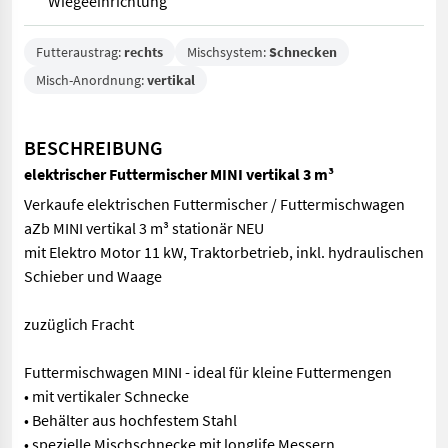
Wiegeeinrichtung
Futteraustrag:
rechts
Mischsystem:
Schnecken
Misch-Anordnung:
vertikal
BESCHREIBUNG
elektrischer Futtermischer MINI vertikal 3 m³
Verkaufe elektrischen Futtermischer / Futtermischwagen
aZb MINI vertikal 3 m³ stationär NEU
mit Elektro Motor 11 kW, Traktorbetrieb, inkl. hydraulischen
Schieber und Waage
zuzüglich Fracht
Futtermischwagen MINI - ideal für kleine Futtermengen
• mit vertikaler Schnecke
• Behälter aus hochfestem Stahl
• spezielle Mischschnecke mit longlife Messern