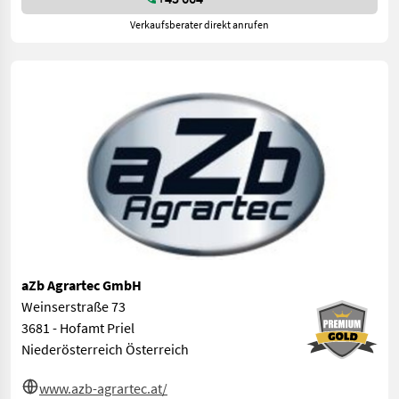
Verkaufsberater direkt anrufen
aZb Agrartec GmbH
Weinserstraße 73
3681 - Hofamt Priel
Niederösterreich Österreich
www.azb-agrartec.at/