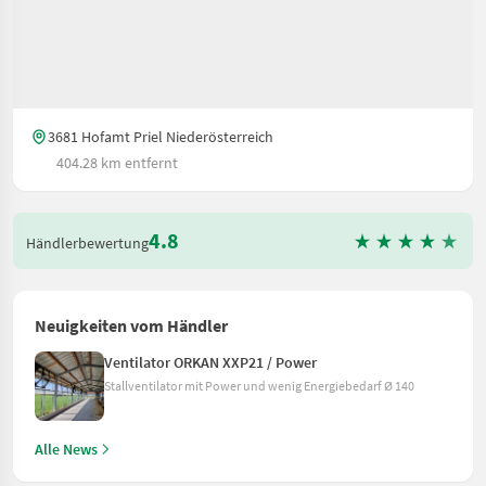
3681 Hofamt Priel Niederösterreich
404.28 km entfernt
4.8
Händlerbewertung
Neuigkeiten vom Händler
Ventilator ORKAN XXP21 / Power
Stallventilator mit Power und wenig Energiebedarf Ø 140
Alle News