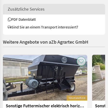
Zusätzliche Services
PDF Datenblatt
Sind Sie an einem Transport interessiert?
Weitere Angebote von aZb Agrartec GmbH
Neumaschine
Sonstige Futtermischer elektrisch horizontal 6 m³ mit Waa