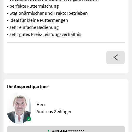
• perfekte Futtermischung
• Stationärmischer und Traktorbetrieben
• ideal für kleine Futtermengen
• sehr einfache Bedienung
• sehr gutes Preis-Leistungsverhältnis
Verkaufe elektrischen Futtermischer / Futtermischwagen aZb MIN
Ihr Ansprechpartner
Herr
Andreas Zeilinger
+43 664 ********