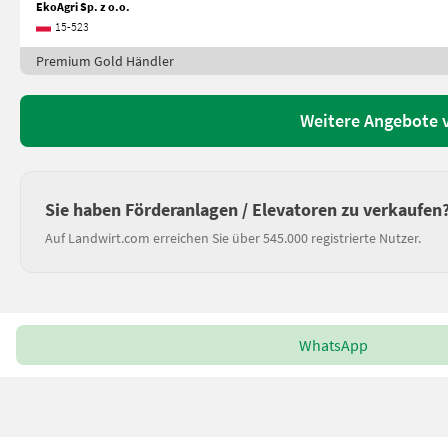
EkoAgri Sp. z o.o.
15-523
Premium Gold Händler
Weitere Angebote v
Sie haben Förderanlagen / Elevatoren zu verkaufen
Auf Landwirt.com erreichen Sie über 545.000 registrierte Nutzer.
WhatsApp