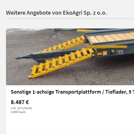
Weitere Angebote von EkoAgri Sp. z o.o.
Sonstige 1-achsige Transportplattform / Tieflader, 5
8.487 €
inkl. 23 % MwSt.
6.900 € exkl.