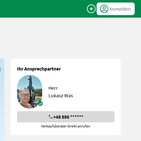
Anmelden
Ihr Ansprechpartner
Herr
Lukasz Was
+48 886 ******
Verkaufsberater direkt anrufen