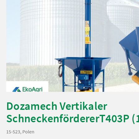
Dozamech Vertikaler
SchneckenfördererT403P (
15-523, Polen