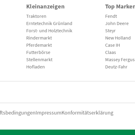
Kleinanzeigen
Top Marke
Traktoren
Fendt
Erntetechnik Grünland
John Deere
Forst- und Holztechnik
Steyr
Rindermarkt
New Holland
Pferdemarkt
Case IH
Futterbörse
Claas
Stellenmarkt
Massey Fergu
Hofladen
Deutz-Fahr
ftsbedingungen
Impressum
Konformitätserklärung