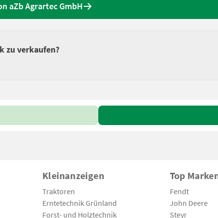
on aZb Agrartec GmbH
ik zu verkaufen?
Kleinanzeigen
Top Marke
Traktoren
Fendt
Erntetechnik Grünland
John Deere
Forst- und Holztechnik
Steyr