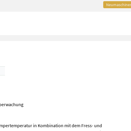
Neumaschine
überwachung
empertemperatur in Kombination mit dem Fress- und