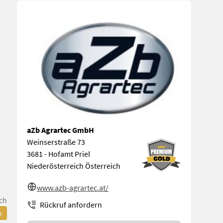
aZb Agrartec GmbH
Weinserstraße 73
3681 - Hofamt Priel
Niederösterreich Österreich
www.azb-agrartec.at/
ch
Rückruf anfordern
n