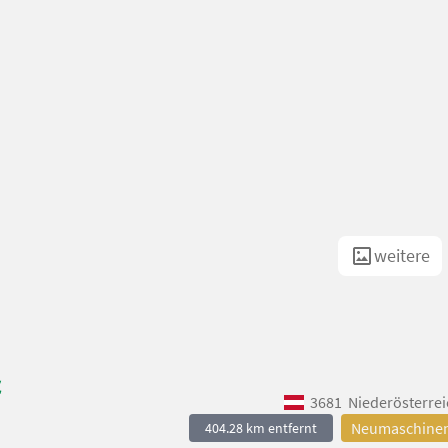
weitere
&
3681
Niederösterrei
Neumaschine
404.28 km entfernt