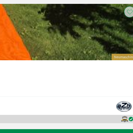
Neumaschin