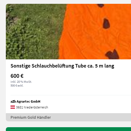
Sonstige Schlauchbelüftung Tube ca. 5 m lang
600 €
inkl. 20 % MwSt.
500 € exkl.
aZb Agrartec GmbH
3681 Niederösterreich
Premium Gold Händler