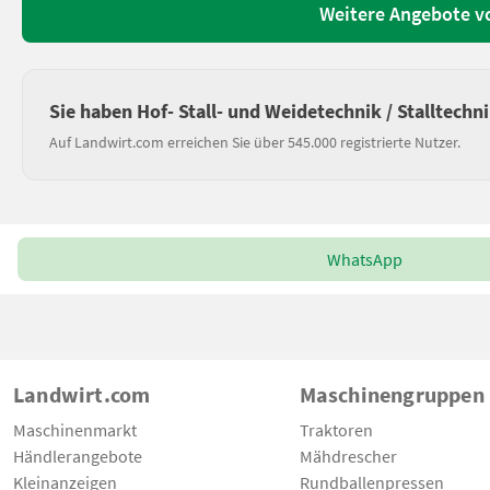
Weitere Angebote v
Sie haben Hof- Stall- und Weidetechnik / Stalltechn
Auf Landwirt.com erreichen Sie über 545.000 registrierte Nutzer.
WhatsApp
Landwirt.com
Maschinengruppen
Maschinenmarkt
Traktoren
Händlerangebote
Mähdrescher
Kleinanzeigen
Rundballenpressen