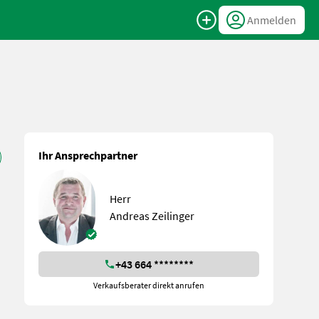
Anmelden
Ihr Ansprechpartner
Herr
Andreas Zeilinger
+43 664 ********
Verkaufsberater direkt anrufen