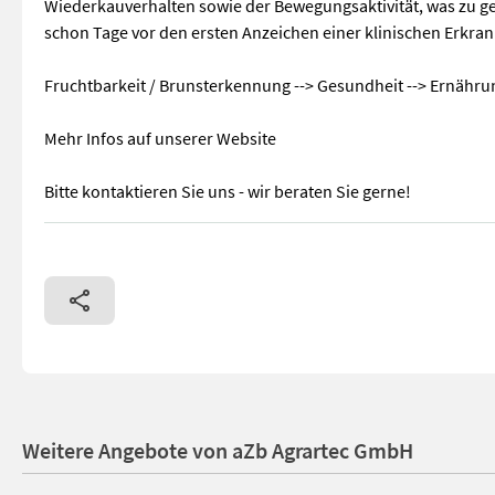
Wiederkauverhalten sowie der Bewegungsaktivität, was zu g
schon Tage vor den ersten Anzeichen einer klinischen Erkra
Fruchtbarkeit / Brunsterkennung --> Gesundheit --> Ernähru
Mehr Infos auf unserer Website
Bitte kontaktieren Sie uns - wir beraten Sie gerne!
Verkaufe CowManager - Brunsterkennungssystem und Kuhüberw
Weitere Angebote von aZb Agrartec GmbH