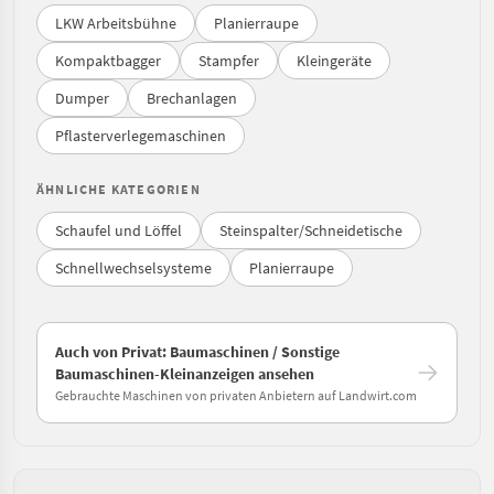
LKW Arbeitsbühne
Planierraupe
Kompaktbagger
Stampfer
Kleingeräte
Dumper
Brechanlagen
Pflasterverlegemaschinen
ÄHNLICHE KATEGORIEN
Schaufel und Löffel
Steinspalter/Schneidetische
Schnellwechselsysteme
Planierraupe
Auch von Privat: Baumaschinen / Sonstige
Baumaschinen-Kleinanzeigen ansehen
Gebrauchte Maschinen von privaten Anbietern auf Landwirt.com