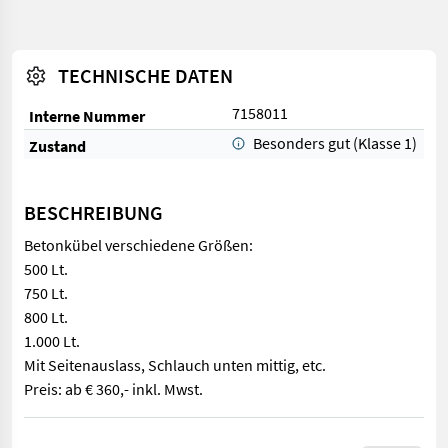
TECHNISCHE DATEN
7158011
Interne Nummer
Besonders gut (Klasse 1)
Zustand
BESCHREIBUNG
Betonkübel verschiedene Größen:
500 Lt.
750 Lt.
800 Lt.
1.000 Lt.
Mit Seitenauslass, Schlauch unten mittig, etc.
Preis: ab € 360,- inkl. Mwst.
Betonkübel verschiedene Größen: 500 Lt. 750 Lt. 800 Lt. 1.000 Lt.