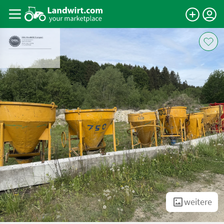
weitere