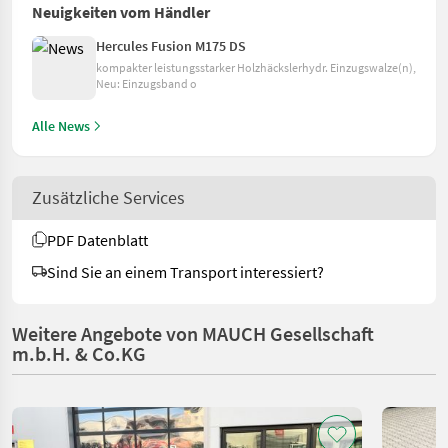
Neuigkeiten vom Händler
Hercules Fusion M175 DS
kompakter leistungsstarker Holzhäckslerhydr. Einzugswalze(n),
Neu: Einzugsband o
Alle News
Zusätzliche Services
PDF Datenblatt
Sind Sie an einem Transport interessiert?
Weitere Angebote von MAUCH Gesellschaft
m.b.H. & Co.KG