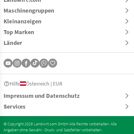
Maschinengruppen
Kleinanzeigen
Top Marken
Länder
Hilfe
Österreich | EUR
Impressum und Datenschutz
Services
© Copyright 2026 Landwirt.com GmbH Alle Rechte vorbehalten. Alle
Angaben ohne Gewähr - Druck- und Satzfehler vorbehalten.