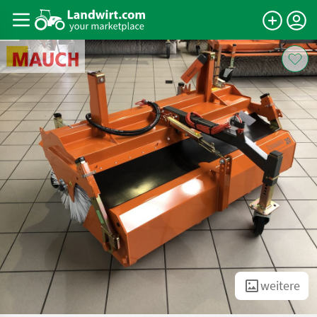
weitere