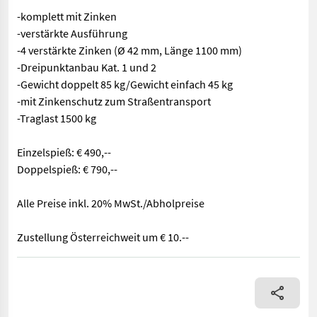
-komplett mit Zinken
-verstärkte Ausführung
-4 verstärkte Zinken (Ø 42 mm, Länge 1100 mm)
-Dreipunktanbau Kat. 1 und 2
-Gewicht doppelt 85 kg/Gewicht einfach 45 kg
-mit Zinkenschutz zum Straßentransport
-Traglast 1500 kg
Einzelspieß: € 490,--
Doppelspieß: € 790,--
Alle Preise inkl. 20% MwSt./Abholpreise
Zustellung Österreichweit um € 10.--
Neue Ballenspieße mit klappbarem Zinkenschutz -komplett mit Zi