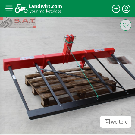
weitere