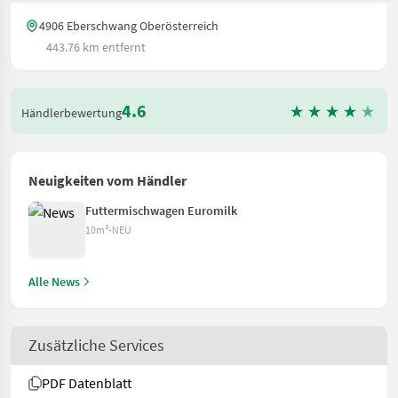
4906 Eberschwang Oberösterreich
443.76 km entfernt
4.6
Händlerbewertung
Neuigkeiten vom Händler
Futtermischwagen Euromilk
10m³-NEU
Alle News
Zusätzliche Services
PDF Datenblatt