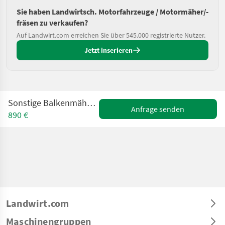
Sie haben Landwirtsch. Motorfahrzeuge / Motormäher/-
fräsen zu verkaufen?
Auf Landwirt.com erreichen Sie über 545.000 registrierte Nutzer.
Jetzt inserieren
Sonstige Balkenmäher 1m 4-Takt, gebraucht
Anfrage senden
890 €
Landwirt.com
Maschinengruppen