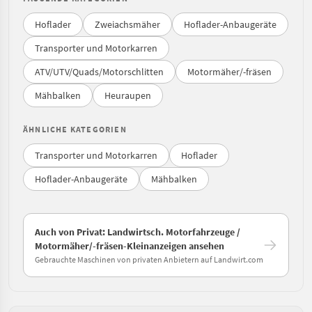
Hoflader
Zweiachsmäher
Hoflader-Anbaugeräte
Transporter und Motorkarren
ATV/UTV/Quads/Motorschlitten
Motormäher/-fräsen
Mähbalken
Heuraupen
ÄHNLICHE KATEGORIEN
Transporter und Motorkarren
Hoflader
Hoflader-Anbaugeräte
Mähbalken
Auch von Privat: Landwirtsch. Motorfahrzeuge /
Motormäher/-fräsen-Kleinanzeigen ansehen
Gebrauchte Maschinen von privaten Anbietern auf Landwirt.com