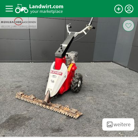
weitere