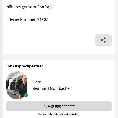
Näheres gerne auf Anfrage.
Interne Nummer: 21902
Gebrauchter Bucher Motormäher - 4-Takt Motor - Kawasaki Mot
Ihr Ansprechpartner
Herr
Reinhard Mühlbacher
+43 650 *******
Verkaufsberater direkt anrufen