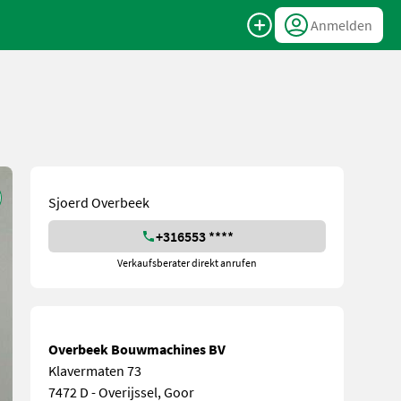
Anmelden
Sjoerd Overbeek
+316553 ****
Verkaufsberater direkt anrufen
Overbeek Bouwmachines BV
Klavermaten 73
7472 D - Overijssel, Goor