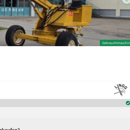
Gebrauchtmaschin
erkaufen?