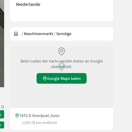
Niederlande
/
Maschinenmarkt
/
Sonstige
Beim Laden der Karte werden Daten an Google
übermittelt.
Google Maps laden
 D
n
7472 D Overijssel, Goor
1109.78 km entfernt
n