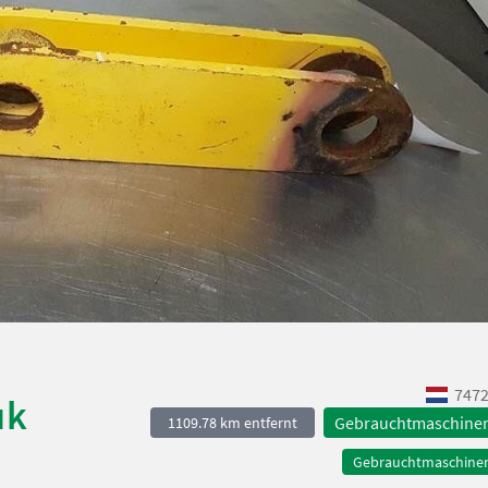
7472
uk
Gebrauchtmaschine
1109.78 km entfernt
Gebrauchtmaschine