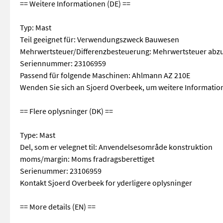
== Weitere Informationen (DE) ==
Typ: Mast
Teil geeignet für: Verwendungszweck Bauwesen
Mehrwertsteuer/Differenzbesteuerung: Mehrwertsteuer abz
Seriennummer: 23106959
Passend für folgende Maschinen: Ahlmann AZ 210E
Wenden Sie sich an Sjoerd Overbeek, um weitere Information
== Flere oplysninger (DK) ==
Type: Mast
Del, som er velegnet til: Anvendelsesområde konstruktion
moms/margin: Moms fradragsberettiget
Serienummer: 23106959
Kontakt Sjoerd Overbeek for yderligere oplysninger
== More details (EN) ==