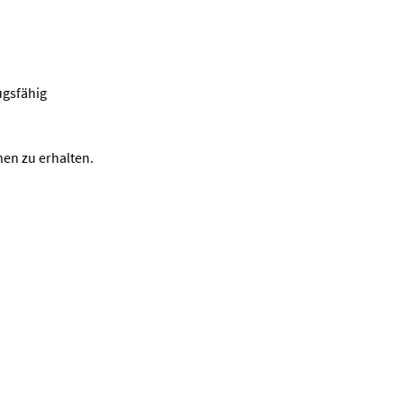
ugsfähig
en zu erhalten.