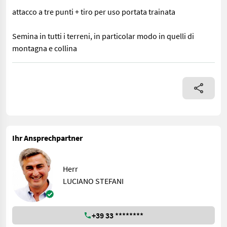
attacco a tre punti + tiro per uso portata trainata
Semina in tutti i terreni, in particolar modo in quelli di
montagna e collina
Seminatrice Funzionale Macchina a disco per una migliore precisi
Ihr Ansprechpartner
Herr
LUCIANO STEFANI
+39 33 ********