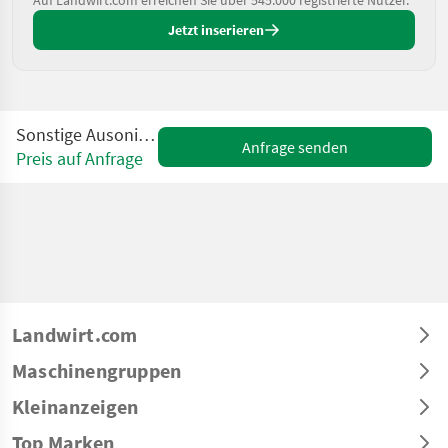
Auf Landwirt.com erreichen Sie über 545.000 registrierte Nutzer.
Jetzt inserieren
Sonstige Ausonia 225 a dischi
Anfrage senden
Preis auf Anfrage
Landwirt.com
Maschinengruppen
Kleinanzeigen
Top Marken