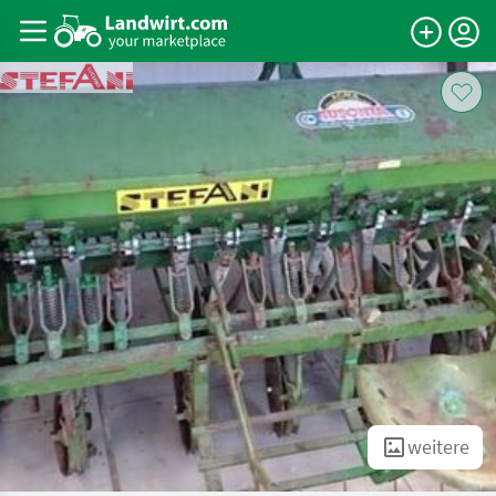
weitere