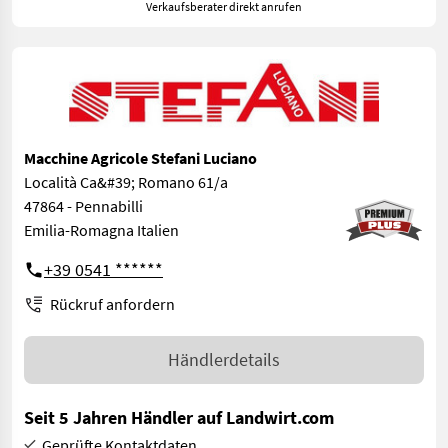
Verkaufsberater direkt anrufen
Macchine Agricole Stefani Luciano
Località Ca&#39; Romano 61/a
47864 - Pennabilli
Emilia-Romagna Italien
+39 0541 ******
Rückruf anfordern
Händlerdetails
Seit 5 Jahren Händler auf Landwirt.com
Geprüfte Kontaktdaten