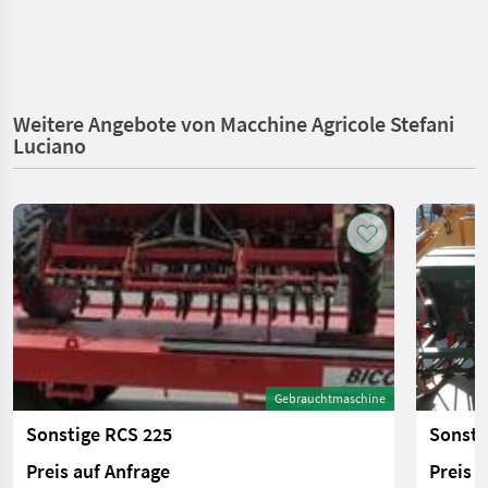
Weitere Angebote von Macchine Agricole Stefani
Luciano
Gebrauchtmaschine
Sonstige RCS 225
Sonsti
Preis auf Anfrage
Preis 