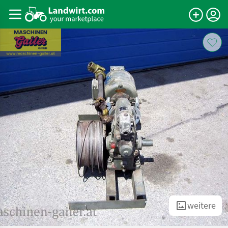
weitere