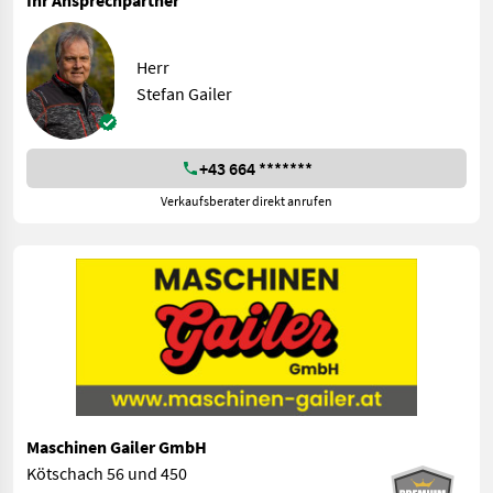
Ihr Ansprechpartner
Herr
Stefan Gailer
+43 664 *******
Verkaufsberater direkt anrufen
Maschinen Gailer GmbH
Kötschach 56 und 450