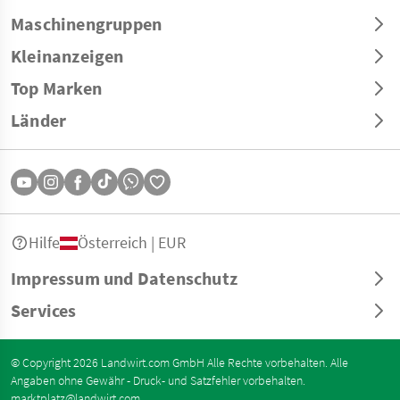
Maschinengruppen
Kleinanzeigen
Top Marken
Länder
Hilfe
Österreich | EUR
Impressum und Datenschutz
Services
© Copyright 2026 Landwirt.com GmbH Alle Rechte vorbehalten. Alle
Angaben ohne Gewähr - Druck- und Satzfehler vorbehalten.
marktplatz@landwirt.com