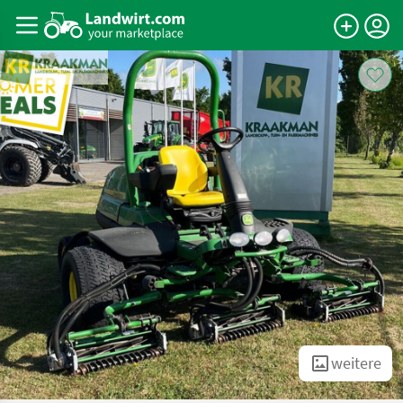
weitere