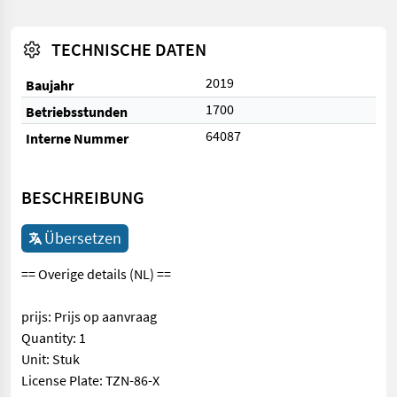
TECHNISCHE DATEN
2019
Baujahr
1700
Betriebsstunden
64087
Interne Nummer
BESCHREIBUNG
Übersetzen
== Overige details (NL) ==
prijs: Prijs op aanvraag
Quantity: 1
Unit: Stuk
License Plate: TZN-86-X