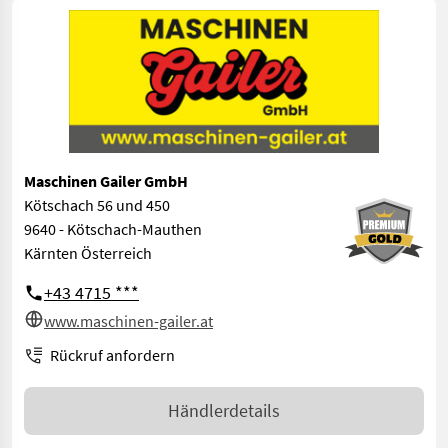
Maschinen Gailer GmbH
Kötschach 56 und 450
9640 - Kötschach-Mauthen
Kärnten Österreich
+43 4715 ***
www.maschinen-gailer.at
Rückruf anfordern
Händlerdetails