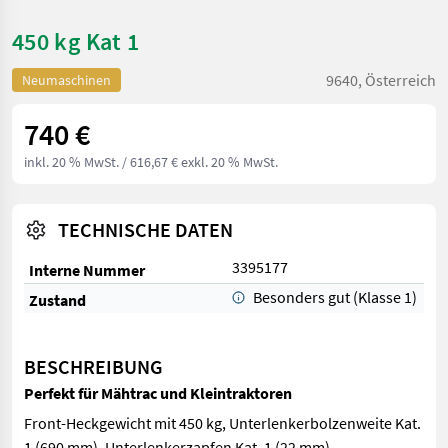
450 kg Kat 1
9640, Österreich
Neumaschinen
740 €
inkl. 20 % MwSt.
/ 616,67 € exkl. 20 % MwSt.
TECHNISCHE DATEN
3395177
Interne Nummer
Besonders gut (Klasse 1)
Zustand
BESCHREIBUNG
Perfekt für Mähtrac und Kleintraktoren
Front-Heckgewicht mit 450 kg, Unterlenkerbolzenweite Kat.
1 (690 mm), Unterlenkerzapfen Kat. 1 (22 mm),