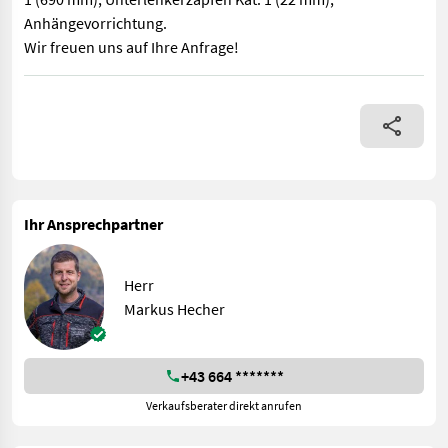
Anhängevorrichtung.
Wir freuen uns auf Ihre Anfrage!
Front-Heckgewicht mit 450 kg, Unterlenkerbolzenweite Kat. 1 (
Ihr Ansprechpartner
Herr
Markus Hecher
+43 664 *******
Verkaufsberater direkt anrufen