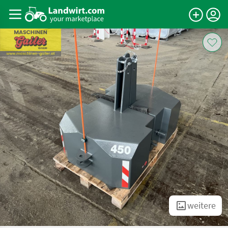
weitere