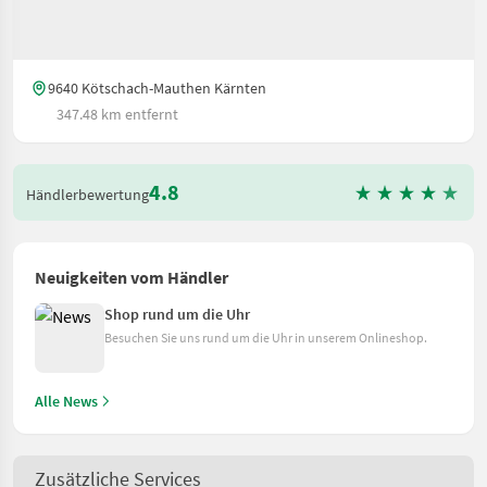
9640 Kötschach-Mauthen Kärnten
347.48 km entfernt
4.8
Händlerbewertung
Neuigkeiten vom Händler
Shop rund um die Uhr
Besuchen Sie uns rund um die Uhr in unserem Onlineshop.
Alle News
Zusätzliche Services