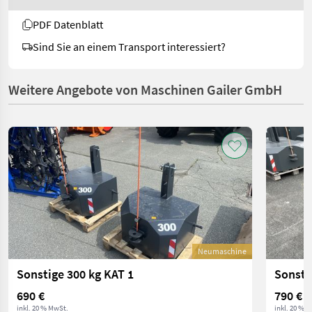
PDF Datenblatt
Sind Sie an einem Transport interessiert?
Weitere Angebote von Maschinen Gailer GmbH
Neumaschine
Sonstige 300 kg KAT 1
Sonsti
690 €
790 €
inkl. 20 % MwSt.
inkl. 20 % 