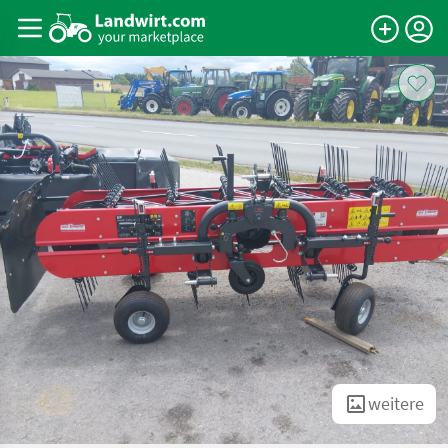
weitere