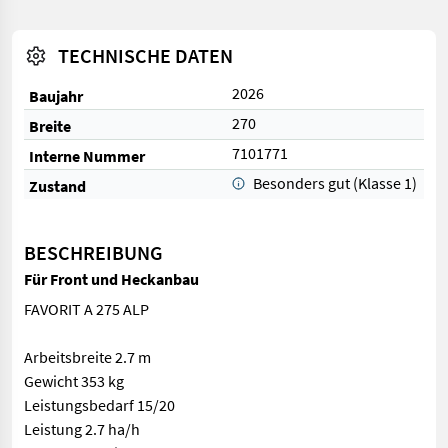
TECHNISCHE DATEN
2026
Baujahr
270
Breite
7101771
Interne Nummer
Besonders gut (Klasse 1)
Zustand
BESCHREIBUNG
Für Front und Heckanbau
FAVORIT A 275 ALP
Arbeitsbreite 2.7 m
Gewicht 353 kg
Leistungsbedarf 15/20
Leistung 2.7 ha/h