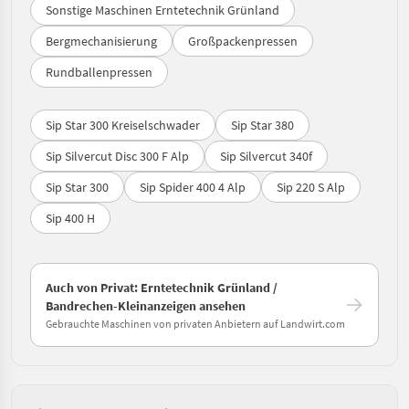
Sonstige Maschinen Erntetechnik Grünland
Bergmechanisierung
Großpackenpressen
Rundballenpressen
Sip Star 300 Kreiselschwader
Sip Star 380
Sip Silvercut Disc 300 F Alp
Sip Silvercut 340f
Sip Star 300
Sip Spider 400 4 Alp
Sip 220 S Alp
Sip 400 H
Auch von Privat: Erntetechnik Grünland /
Bandrechen-Kleinanzeigen ansehen
Gebrauchte Maschinen von privaten Anbietern auf Landwirt.com