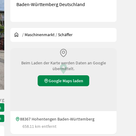
Baden-Württemberg Deutschland
/
Maschinenmarkt
/
Schäffer
Beim Laden der Karte werden Daten an Google
übermittelt.
Google Maps laden
rg
n
n
88367 Hohentengen Baden-Württemberg
658.11 km entfernt