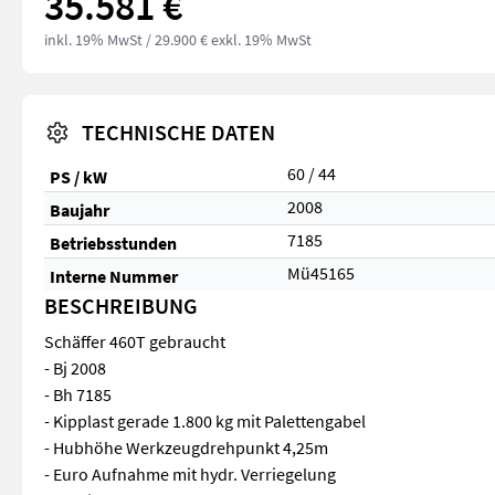
35.581 €
inkl. 19% MwSt
/ 29.900 € exkl. 19% MwSt
TECHNISCHE DATEN
60 / 44
PS / kW
2008
Baujahr
7185
Betriebsstunden
Mü45165
Interne Nummer
BESCHREIBUNG
Schäffer 460T gebraucht
- Bj 2008
- Bh 7185
- Kipplast gerade 1.800 kg mit Palettengabel
- Hubhöhe Werkzeugdrehpunkt 4,25m
- Euro Aufnahme mit hydr. Verriegelung