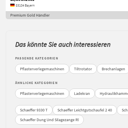
83104 Bayern
Premium Gold Händler
Das könnte Sie auch interessieren
PASSENDE KATEGORIEN
Pflasterverlegemaschinen
Tiltrotator
Brechanlagen
ÄHNLICHE KATEGORIEN
Pflasterverlegemaschinen
Ladekran
Hydraulikhamm
Schaeffer 9330 T
Schaeffer Leichtgutschaufel 2 40
Sch
Schaeffer Dung Und Silagezange Rl