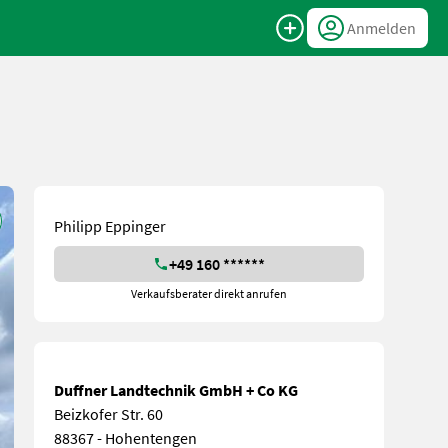
Anmelden
Philipp Eppinger
+49 160 ******
Verkaufsberater direkt anrufen
Duffner Landtechnik GmbH + Co KG
Beizkofer Str. 60
88367 - Hohentengen