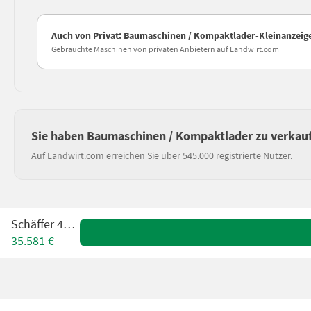
Auch von Privat: Baumaschinen / Kompaktlader-Kleinanzeig
Gebrauchte Maschinen von privaten Anbietern auf Landwirt.com
Sie haben Baumaschinen / Kompaktlader zu verkau
Auf Landwirt.com erreichen Sie über 545.000 registrierte Nutzer.
Schäffer 460 T
35.581 €