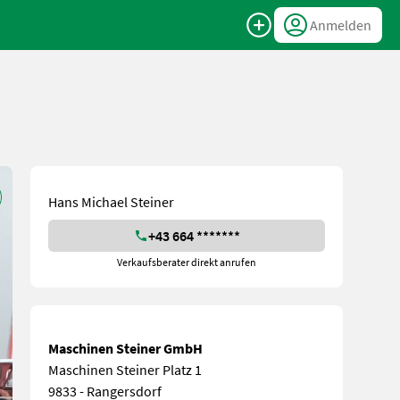
Anmelden
Hans Michael Steiner
+43 664 *******
Verkaufsberater direkt anrufen
Maschinen Steiner GmbH
Maschinen Steiner Platz 1
9833 - Rangersdorf