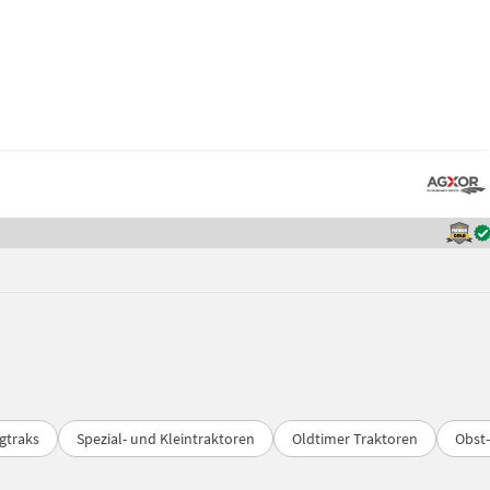
gtraks
Spezial- und Kleintraktoren
Oldtimer Traktoren
Obst