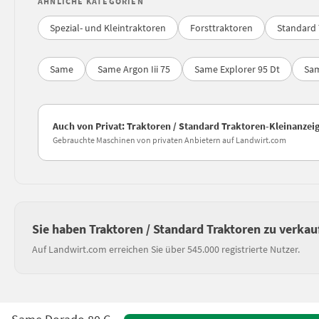
ÄHNLICHE KATEGORIEN
Spezial- und Kleintraktoren
Forsttraktoren
Standard 
Same
Same Argon Iii 75
Same Explorer 95 Dt
Sam
Auch von Privat: Traktoren / Standard Traktoren-Kleinanzei
Gebrauchte Maschinen von privaten Anbietern auf Landwirt.com
Sie haben Traktoren / Standard Traktoren zu verkau
Auf Landwirt.com erreichen Sie über 545.000 registrierte Nutzer.