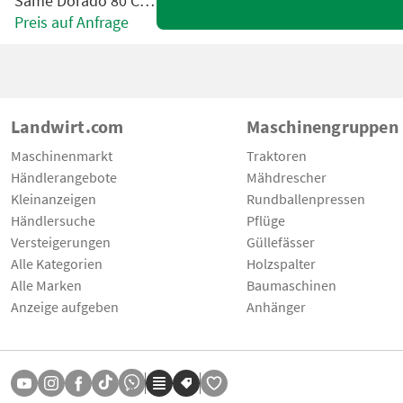
Same Dorado 80 Classic
Preis auf Anfrage
Landwirt.com
Maschinengruppen
Maschinenmarkt
Traktoren
Händlerangebote
Mähdrescher
Kleinanzeigen
Rundballenpressen
Händlersuche
Pflüge
Versteigerungen
Güllefässer
Alle Kategorien
Holzspalter
Alle Marken
Baumaschinen
Anzeige aufgeben
Anhänger