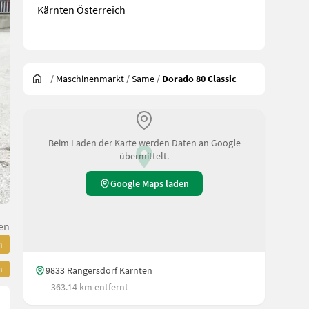
Kärnten Österreich
/
Maschinenmarkt
/
Same
/
Dorado 80 Classic
Beim Laden der Karte werden Daten an Google
übermittelt.
Google Maps laden
en
n
n
9833 Rangersdorf Kärnten
363.14 km entfernt