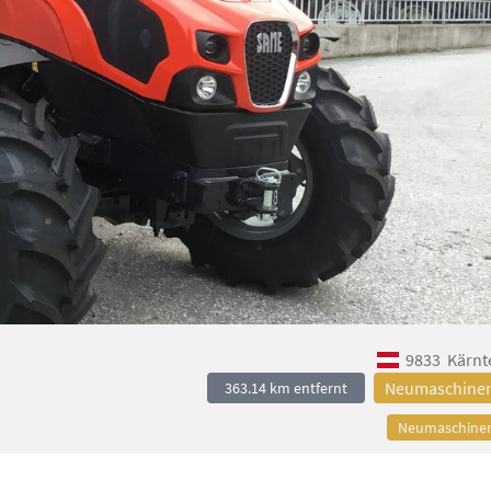
9833
Kärnt
Neumaschine
363.14 km entfernt
Neumaschine