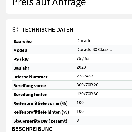
Preis auf Anfrage
TECHNISCHE DATEN
Dorado
Baureihe
Dorado 80 Classic
Modell
75 / 55
PS / kW
2023
Baujahr
2782482
Interne Nummer
360/70R 20
Bereifung vorne
420/70R 30
Bereifung hinten
100
Reifenprofiltiefe vorne (%)
100
Reifenprofiltiefe hinten (%)
3
Steuergeräte DW (gesamt)
BESCHREIBUNG