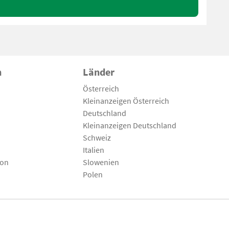
n
Länder
Österreich
Kleinanzeigen Österreich
Deutschland
Kleinanzeigen Deutschland
Schweiz
Italien
son
Slowenien
Polen