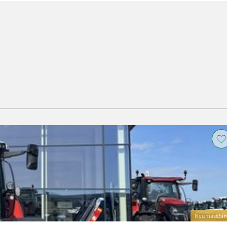
Neumaschin