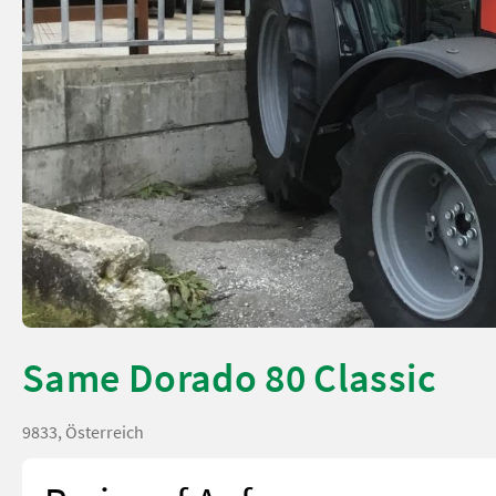
Same Dorado 80 Classic
9833, Österreich