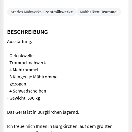
Art des Mähwerks:
Frontmähwerke
Mähbalken:
Trommel
BESCHREIBUNG
Ausstattung:
- Gelenkwelle
- Trommelmähwerk
- 4 Mähtrommel
- 3 Klingen je Mähtrommel
- gezogen
- 4 Schwadscheiben
- Gewicht: 590 kg
Das Gerät ist in Burgkirchen lagernd.
Ich freue mich Ihnen in Burgkirchen, auf dem größten