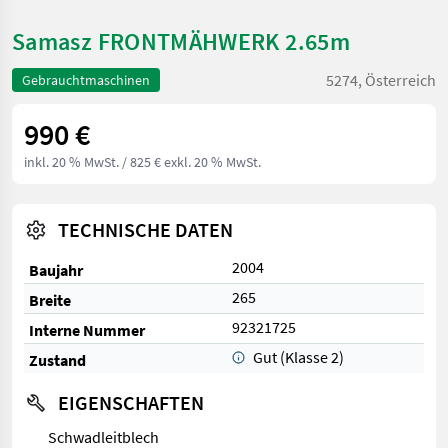
Samasz FRONTMÄHWERK 2.65m
5274, Österreich
Gebrauchtmaschinen
990 €
inkl. 20 % MwSt.
/ 825 € exkl. 20 % MwSt.
TECHNISCHE DATEN
2004
Baujahr
265
Breite
92321725
Interne Nummer
Gut (Klasse 2)
Zustand
EIGENSCHAFTEN
Schwadleitblech