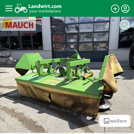
weitere