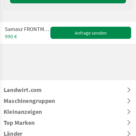
Samasz FRONTMÄHWERK 2.65m
Anfrage senden
990 €
Landwirt.com
Maschinengruppen
Kleinanzeigen
Top Marken
Länder