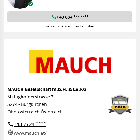
+43 664 *******
Verkaufsberater direkt anrufen
MAUCH Gesellschaft m.b.H. & Co.KG
Mattighofnerstrasse 7
5274 - Burgkirchen
Oberösterreich Österreich
+43 7724 ****
www.mauch.at/