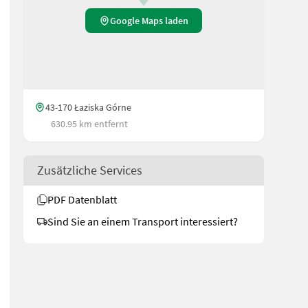
Google Maps laden
43-170 Łaziska Górne
630.95 km entfernt
Zusätzliche Services
PDF Datenblatt
Sind Sie an einem Transport interessiert?