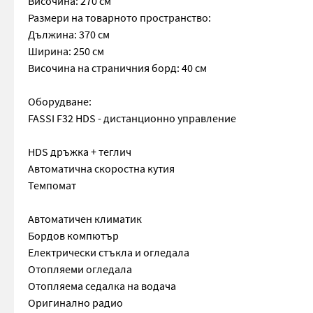
Височина: 270 см
Размери на товарното пространство:
Дължина: 370 см
Ширина: 250 см
Височина на страничния борд: 40 см
Оборудване:
FASSI F32 HDS - дистанционно управление
HDS дръжка + теглич
Автоматична скоростна кутия
Темпомат
Автоматичен климатик
Бордов компютър
Електрически стъкла и огледала
Отопляеми огледала
Отопляема седалка на водача
Оригинално радио