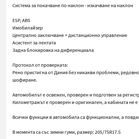
Система за покачване по наклон - изкачване на наклон
ESP, ABS
Имобилайзер
Централно заключване + дистанционно управление
Асистент за лентата
Задна блокировка на диференциала
Протокол от проверката:
Рено пристигна от Дания без никакви проблеми, редовно
шофиране.
Автомобилът е освежен, проверен и подготвен за регист
Километражът е проверен и оригинален, а кабината не е
Всички функции в автомобила са функционални, а повдиг
В момента са със зимни гуми, размер: 205/75R17.5