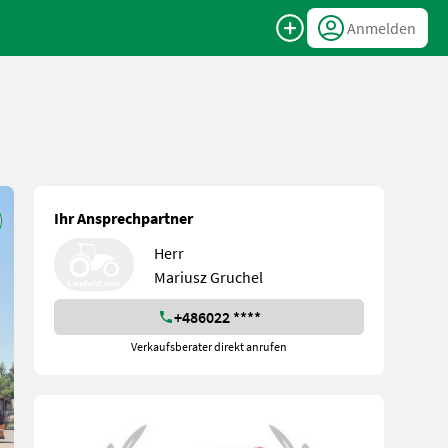
Anmelden
Ihr Ansprechpartner
Herr
Mariusz Gruchel
+486022 ****
Verkaufsberater direkt anrufen