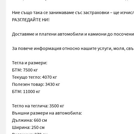
Ние също така се занимаваме със застраховки – ще изчис
РАЗГЛЕДАЙТЕ НИ!
Доставяме и платени автомобили и камиони до посочения 
За повече информация относно нашите услуги, моля, свъ
Тегла и размери:
БТМ: 7500 кг
Текущо тегло: 4070 кг
Полезен товар: 3430 кг
БТМ: 11000 кг
Тегло на теглича: 3500 кг
Външни размери на автомобила:
Дължина: 660 см
Ширина: 250 см