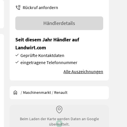
Rückruf anfordern
Händlerdetails
Seit diesem Jahr Händler auf
Landwirt.com
Geprüfte Kontaktdaten
eingetragene Telefonnummer
Alle Auszeichnungen
/
Maschinenmarkt
/
Renault
Beim Laden der Karte werden Daten an Google
übermittelt.