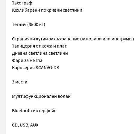
Тахограф
Кехлибарени покривни светлини
Теглич (3500 кг)
Странични кутии за съхранение на колани или инструме
Тапицерия от кожа и плат
Дневна светлина светлини
Фари за мъгла
Каросерия SCANVO.DK
3 места
Мултифункционален волан
Bluetooth интерфейс
CD, USB, AUX