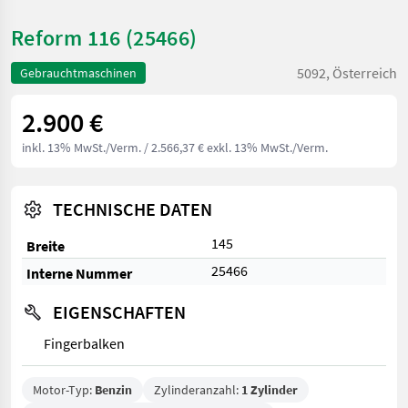
Reform 116 (25466)
5092, Österreich
Gebrauchtmaschinen
2.900 €
inkl. 13% MwSt./Verm.
/ 2.566,37 € exkl. 13% MwSt./Verm.
TECHNISCHE DATEN
145
Breite
25466
Interne Nummer
EIGENSCHAFTEN
Fingerbalken
Motor-Typ:
Benzin
Zylinderanzahl:
1 Zylinder