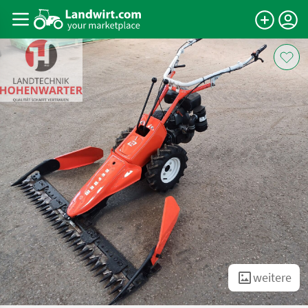
weitere