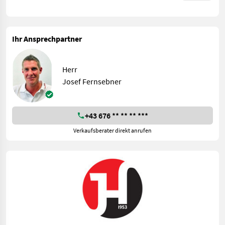
Ihr Ansprechpartner
Herr
Josef Fernsebner
+43 676 ** ** ** ***
Verkaufsberater direkt anrufen