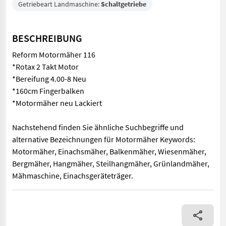
Getriebeart Landmaschine:
Schaltgetriebe
BESCHREIBUNG
Reform Motormäher 116
*Rotax 2 Takt Motor
*Bereifung 4.00-8 Neu
*160cm Fingerbalken
*Motormäher neu Lackiert
Nachstehend finden Sie ähnliche Suchbegriffe und
alternative Bezeichnungen für Motormäher Keywords:
Motormäher, Einachsmäher, Balkenmäher, Wiesenmäher,
Bergmäher, Hangmäher, Steilhangmäher, Grünlandmäher,
Mähmaschine, Einachsgeräteträger.
Reform Motormäher 116 *Rotax 2 Takt Motor *Bereifung 4.00-