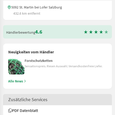
5092 St. Martin bei Lofer Salzburg
432.6 km entfernt
4.6
Händlerbewertung
Neuigkeiten vom Händler
Forstschutzketten
Sensationspreis. Riesen Auswahl. Versandkostenfreie Liefer.
Alle News
Zusätzliche Services
PDF Datenblatt