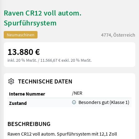
Raven CR12 voll autom.
Spurführsystem
4774, Österreich
Neumaschinen
13.880 €
inkl. 20 % MwSt.
/ 11.566,67 € exkl. 20 % MwSt.
TECHNISCHE DATEN
/NER
Interne Nummer
Besonders gut (Klasse 1)
Zustand
BESCHREIBUNG
Raven CR12 voll autom. Spurführsystem mit 12,1 Zoll