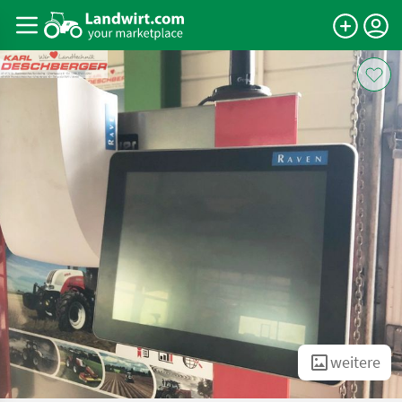
weitere