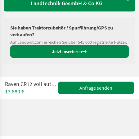
Landtechnik GesmbH & Co KG
Sie haben Traktorzubehör / Spurführung/GPS zu
verkaufen?
Auf Landwirt.com erreichen Sie über 545.000 registrierte Nutzer.
Jetzt inserieren
Raven CR12 voll autom. Spurführsystem
Anfrage senden
13.880 €