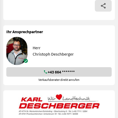
Ihr Ansprechpartner
Herr
Christoph Deschberger
+43 664 *******
Verkaufsberater direkt anrufen