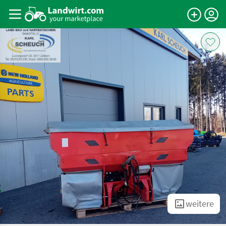
weitere