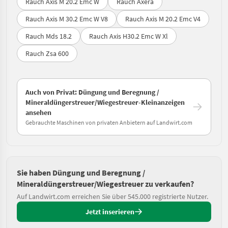
Rauch Axis M 20.2 Emc W
Rauch Axera
Rauch Axis M 30.2 Emc W V8
Rauch Axis M 20.2 Emc V4
Rauch Mds 18.2
Rauch Axis H30.2 Emc W Xl
Rauch Zsa 600
Auch von Privat: Düngung und Beregnung /
Mineraldüngerstreuer/Wiegestreuer-Kleinanzeigen
ansehen
Gebrauchte Maschinen von privaten Anbietern auf Landwirt.com
Sie haben Düngung und Beregnung /
Mineraldüngerstreuer/Wiegestreuer zu verkaufen?
Auf Landwirt.com erreichen Sie über 545.000 registrierte Nutzer.
Jetzt inserieren