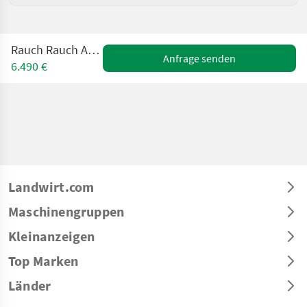
Rauch Rauch AXERA H/EMC
Anfrage senden
6.490 €
Landwirt.com
Maschinengruppen
Kleinanzeigen
Top Marken
Länder