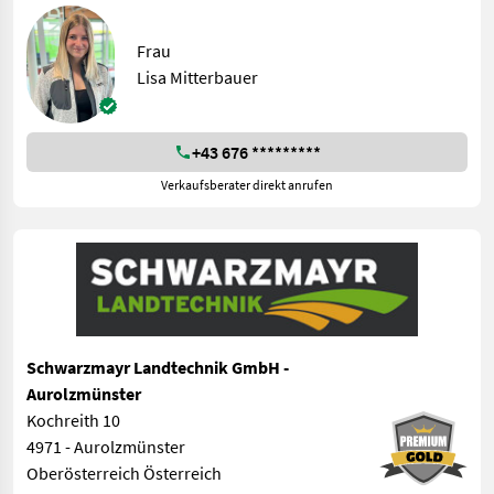
Frau
Lisa Mitterbauer
+43 676 *********
Verkaufsberater direkt anrufen
Schwarzmayr Landtechnik GmbH -
Aurolzmünster
Kochreith 10
4971 - Aurolzmünster
Oberösterreich Österreich