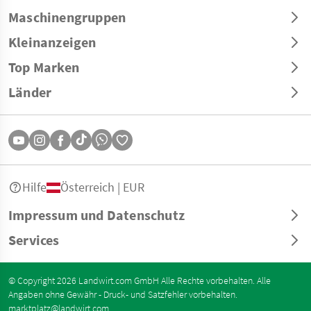
Maschinengruppen
Kleinanzeigen
Top Marken
Länder
Hilfe
Österreich | EUR
Impressum und Datenschutz
Services
© Copyright 2026 Landwirt.com GmbH Alle Rechte vorbehalten. Alle
Angaben ohne Gewähr - Druck- und Satzfehler vorbehalten.
marktplatz@landwirt.com