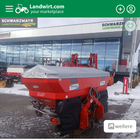
weitere