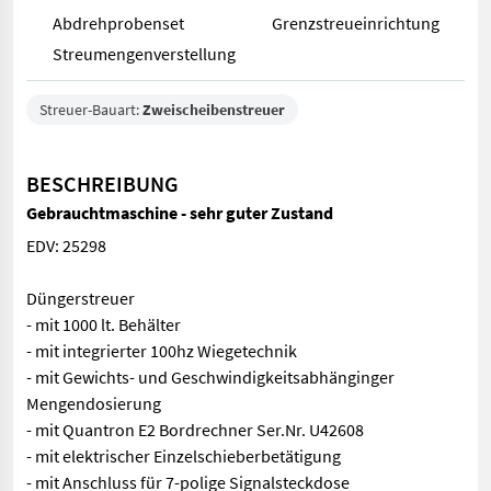
Abdrehprobenset
Grenzstreueinrichtung
Streumengenverstellung
Streuer-Bauart:
Zweischeibenstreuer
BESCHREIBUNG
Gebrauchtmaschine - sehr guter Zustand
EDV: 25298
Düngerstreuer
- mit 1000 lt. Behälter
- mit integrierter 100hz Wiegetechnik
- mit Gewichts- und Geschwindigkeitsabhänginger
Mengendosierung
- mit Quantron E2 Bordrechner Ser.Nr. U42608
- mit elektrischer Einzelschieberbetätigung
- mit Anschluss für 7-polige Signalsteckdose