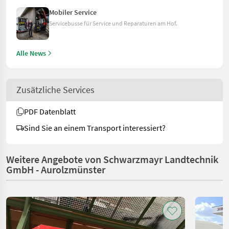
Mobiler Service
Servicebusse für Service und Reparaturen am Hof.
Alle News
Zusätzliche Services
PDF Datenblatt
Sind Sie an einem Transport interessiert?
Weitere Angebote von Schwarzmayr Landtechnik
GmbH - Aurolzmünster