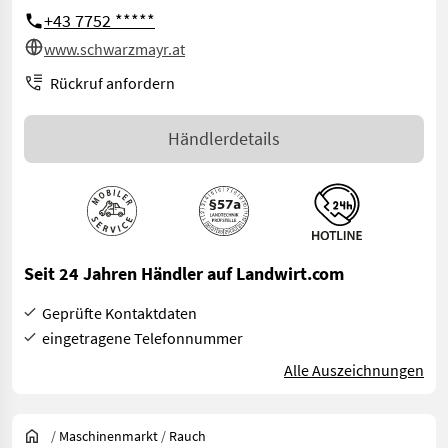
+43 7752 *****
www.schwarzmayr.at
Rückruf anfordern
Händlerdetails
Seit 24 Jahren Händler auf Landwirt.com
Geprüfte Kontaktdaten
eingetragene Telefonnummer
Alle Auszeichnungen
/
Maschinenmarkt
/
Rauch