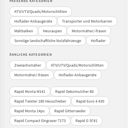
PASSENDE KATEGORIEN
ATV/UTV/Quads/Motorschlitten
Hoflader-Anbaugeräte
Transporter und Motorkarren
Mähbalken
Heuraupen
Motormäher/-fräsen
Sonstige landschaftliche Nutzfahrzeuge
Hoflader
ÄHNLICHE KATEGORIEN
Zweiachsmäher
ATV/UTV/Quads/Motorschlitten
Motormäher/-fräsen
Hoflader-Anbaugeräte
Rapid Monta M141
Rapid Oekomulcher 80
Rapid Twister 180 Heuschieber
Rapid Euro 4 430
Rapid Monta 14ps
Rapid Gitterraeder
Rapid Compact Eingraser 7173
Rapid G Sf 81