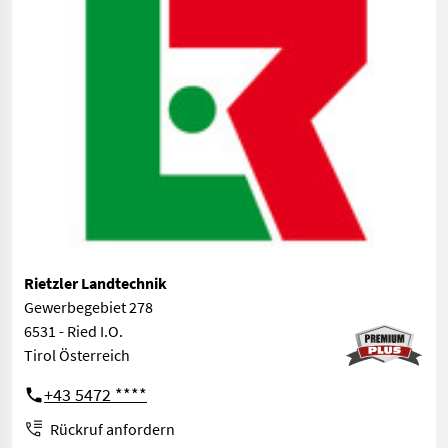
Rietzler Landtechnik
Gewerbegebiet 278
6531 - Ried I.O.
Tirol Österreich
+43 5472 ****
Rückruf anfordern