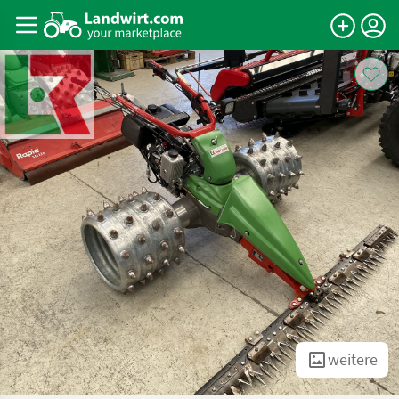
weitere