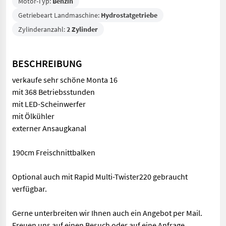
Motor-Typ:
Benzin
Getriebeart Landmaschine:
Hydrostatgetriebe
Zylinderanzahl:
2 Zylinder
BESCHREIBUNG
verkaufe sehr schöne Monta 16
mit 368 Betriebsstunden
mit LED-Scheinwerfer
mit Ölkühler
externer Ansaugkanal
190cm Freischnittbalken
Optional auch mit Rapid Multi-Twister220 gebraucht
verfügbar.
Gerne unterbreiten wir Ihnen auch ein Angebot per Mail.
Freuen uns auf einen Besuch oder auf eine Anfrage.