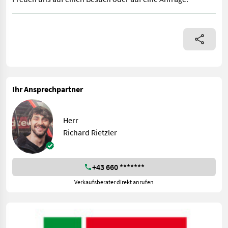
verkaufe sehr schöne Monta 16 mit 368 Betriebsstunden mit LED
Ihr Ansprechpartner
Herr
Richard Rietzler
+43 660 *******
Verkaufsberater direkt anrufen