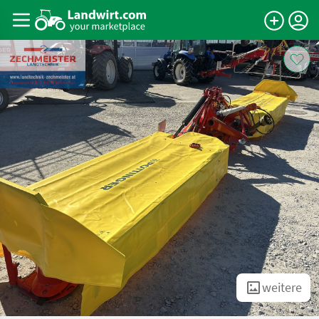
weitere