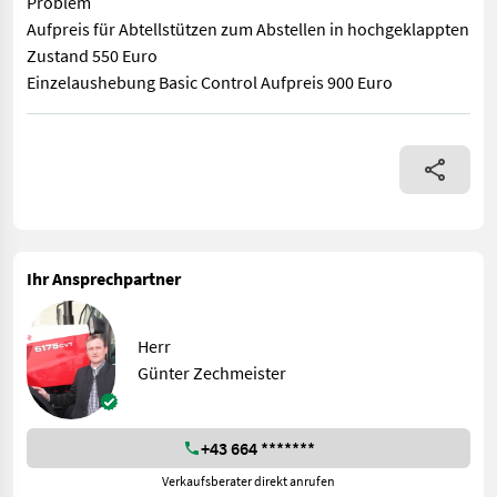
Problem
Aufpreis für Abtellstützen zum Abstellen in hochgeklappten
Zustand 550 Euro
Einzelaushebung Basic Control Aufpreis 900 Euro
Pöttinger Mähkombi, extrem leichtzügig ab 95 PS kein Problem 
Ihr Ansprechpartner
Herr
Günter Zechmeister
+43 664 *******
Verkaufsberater direkt anrufen