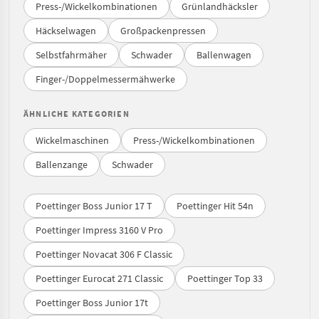
Press-/Wickelkombinationen
Grünlandhäcksler
Häckselwagen
Großpackenpressen
Selbstfahrmäher
Schwader
Ballenwagen
Finger-/Doppelmessermähwerke
ÄHNLICHE KATEGORIEN
Wickelmaschinen
Press-/Wickelkombinationen
Ballenzange
Schwader
Poettinger Boss Junior 17 T
Poettinger Hit 54n
Poettinger Impress 3160 V Pro
Poettinger Novacat 306 F Classic
Poettinger Eurocat 271 Classic
Poettinger Top 33
Poettinger Boss Junior 17t