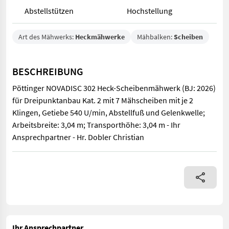
Abstellstützen
Hochstellung
Art des Mähwerks:
Heckmähwerke
Mähbalken:
Scheiben
BESCHREIBUNG
Pöttinger NOVADISC 302 Heck-Scheibenmähwerk (BJ: 2026)
für Dreipunktanbau Kat. 2 mit 7 Mähscheiben mit je 2
Klingen, Getiebe 540 U/min, Abstellfuß und Gelenkwelle;
Arbeitsbreite: 3,04 m; Transporthöhe: 3,04 m - Ihr
Ansprechpartner - Hr. Dobler Christian
Pöttinger NOVADISC 302 Heck-Scheibenmähwerk (BJ: 2026) für Dre
Ihr Ansprechpartner