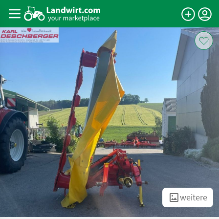
weitere