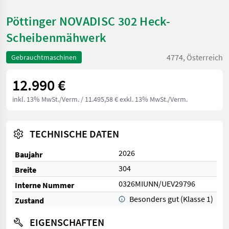
Pöttinger NOVADISC 302 Heck-
Scheibenmähwerk
4774, Österreich
Gebrauchtmaschinen
12.990 €
inkl. 13% MwSt./Verm.
/ 11.495,58 € exkl. 13% MwSt./Verm.
TECHNISCHE DATEN
2026
Baujahr
304
Breite
0326MIUNN/UEV29796
Interne Nummer
Besonders gut (Klasse 1)
Zustand
EIGENSCHAFTEN