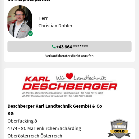
Herr
Christian Dobler
+43 664 *******
Verkaufsberater direkt anrufen
Deschberger Karl Landtechnik GesmbH & Co
KG
Oberfucking 8
4774 - St. Marienkirchen/Schärding
Oberösterreich Österreich