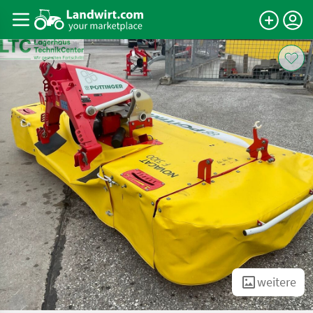
weitere