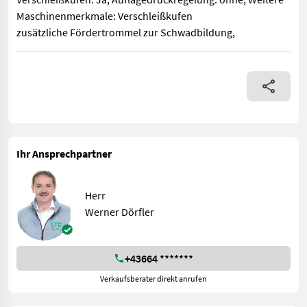
Maschinenmerkmale: Verschleißkufen
zusätzliche Fördertrommel zur Schwadbildung,
Klassifizierung: Neumaschine; Arbeitsbreite: 3; Seriennumme
Ihr Ansprechpartner
Herr
Werner Dörfler
+43664 *******
Verkaufsberater direkt anrufen