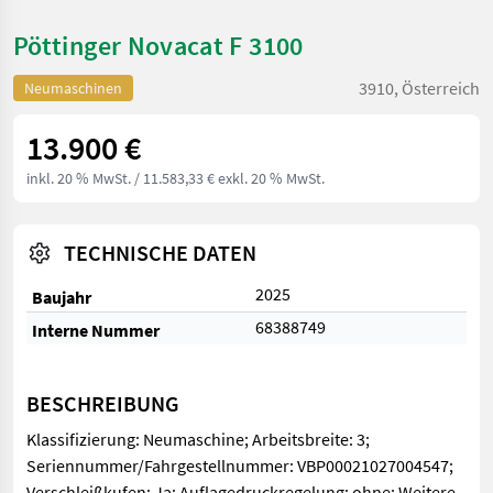
Pöttinger Novacat F 3100
3910, Österreich
Neumaschinen
13.900 €
inkl. 20 % MwSt.
/ 11.583,33 € exkl. 20 % MwSt.
TECHNISCHE DATEN
2025
Baujahr
68388749
Interne Nummer
BESCHREIBUNG
Klassifizierung: Neumaschine; Arbeitsbreite: 3;
Seriennummer/Fahrgestellnummer: VBP00021027004547;
Verschleißkufen: Ja; Auflagedruckregelung: ohne; Weitere