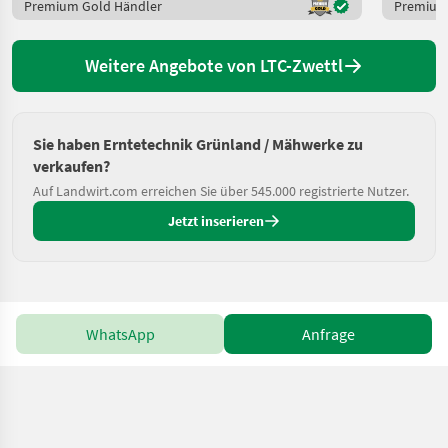
Premium Gold Händler
Premium
Weitere Angebote von LTC-Zwettl
Sie haben Erntetechnik Grünland / Mähwerke zu
verkaufen?
Auf Landwirt.com erreichen Sie über 545.000 registrierte Nutzer.
Jetzt inserieren
WhatsApp
Anfrage