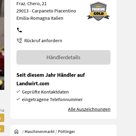
Fraz. Chero, 21
29013 - Carpaneto Piacentino
Emilia-Romagna Italien
Rückruf anfordern
Händlerdetails
Seit diesem Jahr Händler auf
Landwirt.com
Geprüfte Kontaktdaten
eingetragene Telefonnummer
Alle Auszeichnungen
na
n
n
/
Maschinenmarkt
/
Pöttinger