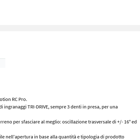
otion RC Pro.
 di ingranaggi TRI-DRIVE, sempre 3 denti in presa, per una
reno per sfasciare al meglio: oscillazione trasversale di +/- 16° ed
e nell'apertura in base alla quantità e tipologia di prodotto