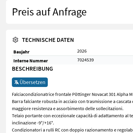
Preis auf Anfrage
TECHNISCHE DATEN
2026
Baujahr
7024539
Interne Nummer
BESCHREIBUNG
Übersetzen
Falciacondizionatrice frontale Pöttinger Novacat 301 Alpha M
Barra falciante robusta in acciaio con trasmissione a cascata
maggiore resistenza e assorbimento delle sollecitazioni.
Telaio portante con eccezionale capacità di adattamento al ter
inclinazione -9°/+16°.
Condizionatori a rulli RC con doppio razionamento e regolabil