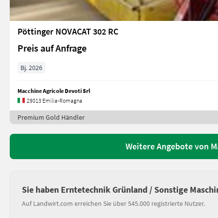
Pöttinger NOVACAT 302 RC
Preis auf Anfrage
Bj. 2026
Macchine Agricole Devoti Srl
29013 Emilia-Romagna
Premium Gold Händler
Weitere Angebote von Ma
Sie haben Erntetechnik Grünland / Sonstige Maschi
Auf Landwirt.com erreichen Sie über 545.000 registrierte Nutzer.