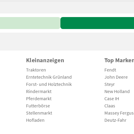
Kleinanzeigen
Top Marke
Traktoren
Fendt
Erntetechnik Grünland
John Deere
Forst- und Holztechnik
Steyr
Rindermarkt
New Holland
Pferdemarkt
Case IH
Futterbörse
Claas
Stellenmarkt
Massey Fergu
Hofladen
Deutz-Fahr