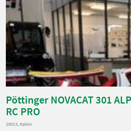
Pöttinger NOVACAT 301 A
RC PRO
29013, Italien