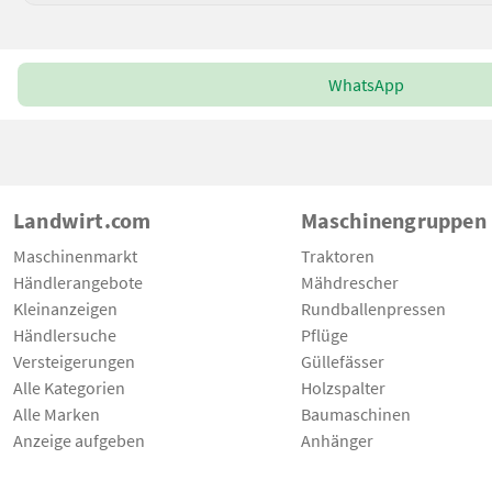
WhatsApp
Landwirt.com
Maschinengruppen
Maschinenmarkt
Traktoren
Händlerangebote
Mähdrescher
Kleinanzeigen
Rundballenpressen
Händlersuche
Pflüge
Versteigerungen
Güllefässer
Alle Kategorien
Holzspalter
Alle Marken
Baumaschinen
Anzeige aufgeben
Anhänger