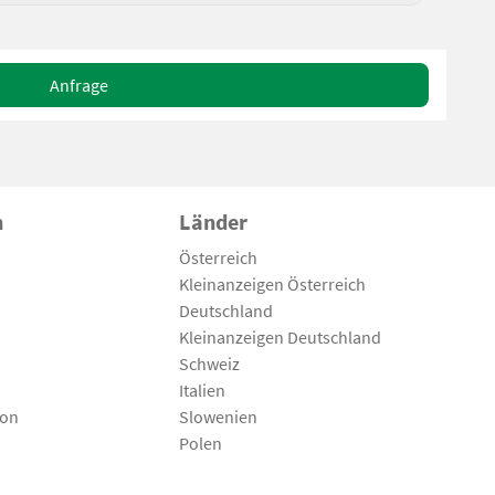
Anfrage
n
Länder
Österreich
Kleinanzeigen Österreich
Deutschland
Kleinanzeigen Deutschland
Schweiz
Italien
son
Slowenien
Polen