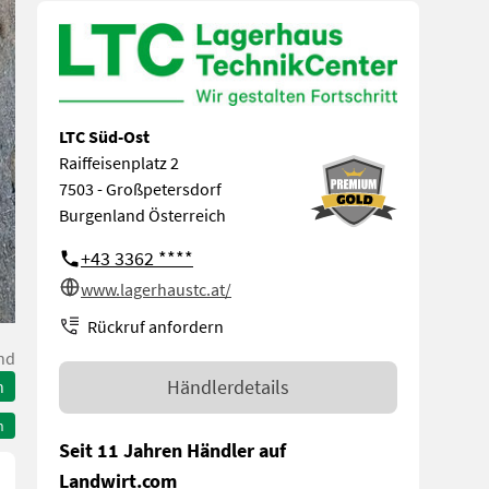
LTC Süd-Ost
Raiffeisenplatz 2
7503 - Großpetersdorf
Burgenland Österreich
+43 3362 ****
www.lagerhaustc.at/
Rückruf anfordern
nd
Händlerdetails
n
n
Seit 11 Jahren Händler auf
Landwirt.com