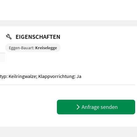
EIGENSCHAFTEN
Eggen-Bauart:
Kreiselegge
typ: Keilringwalze; Klappvorrichtung: Ja
typ: Keilringwalze; Klappvorrichtung: Ja
Anfrage senden