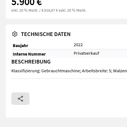
5.900 €
inkl. 20 % MwSt.
/ 4.916,67 € exkl. 20 % MwSt.
TECHNISCHE DATEN
2022
Baujahr
Privatverkauf
Interne Nummer
BESCHREIBUNG
Klassifizierung: Gebrauchtmaschine; Arbeitsbreite: 5; Walzen
Klassifizierung: Gebrauchtmaschine; Arbeitsbreite: 5; Walzen