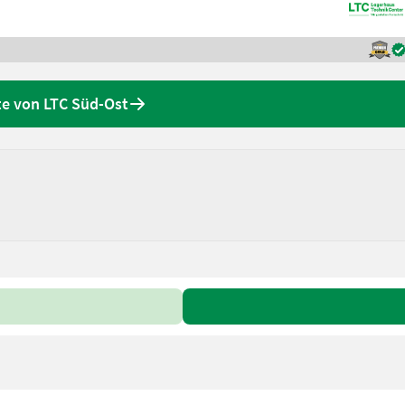
e von LTC Süd-Ost