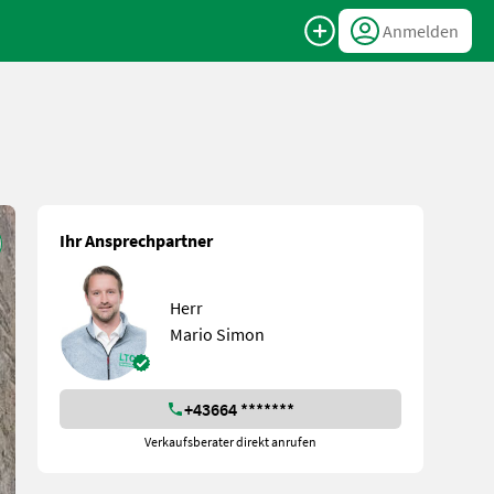
Anmelden
Ihr Ansprechpartner
Herr
Mario Simon
+43664 *******
Verkaufsberater direkt anrufen