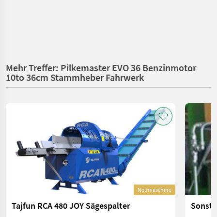
Mehr Treffer: Pilkemaster EVO 36 Benzinmotor
10to 36cm Stammheber Fahrwerk
Neumaschine
Tajfun RCA 480 JOY Sägespalter
Sonsti