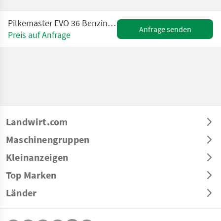
Pilkemaster EVO 36 Benzinmotor 10to 36cm Stammheber Fahrwerk
Anfrage senden
Preis auf Anfrage
Landwirt.com
Maschinengruppen
Kleinanzeigen
Top Marken
Länder