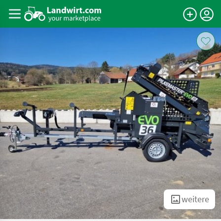
weitere