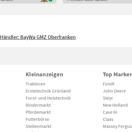
Händler: BayWa GMZ Oberfranken
Kleinanzeigen
Top Marke
Traktoren
Fendt
Erntetechnik Grünland
John Deere
Forst- und Holztechnik
Steyr
Rindermarkt
New Holland
Pferdemarkt
Case IH
Futterbörse
Claas
Stellenmarkt
Massey Fergu