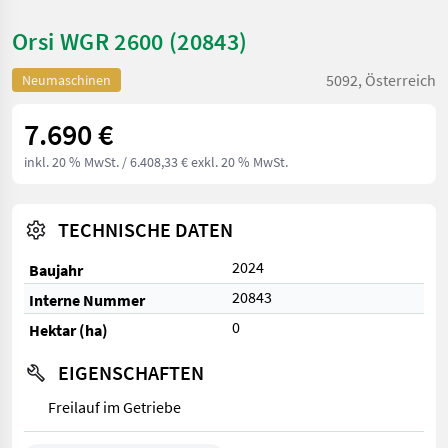
Orsi WGR 2600 (20843)
5092, Österreich
Neumaschinen
7.690 €
inkl. 20 % MwSt.
/ 6.408,33 € exkl. 20 % MwSt.
TECHNISCHE DATEN
2024
Baujahr
20843
Interne Nummer
0
Hektar (ha)
EIGENSCHAFTEN
Freilauf im Getriebe