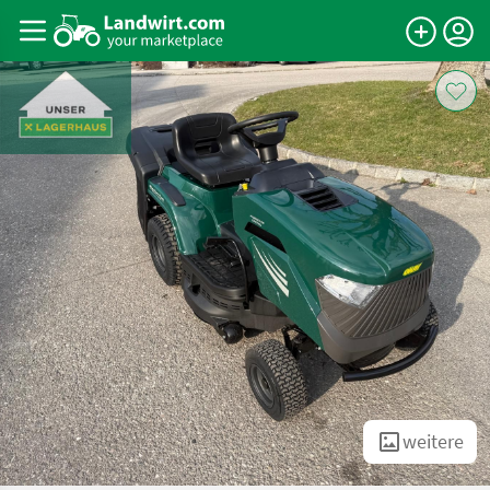
weitere