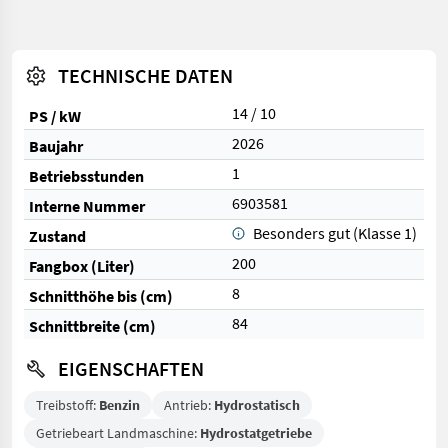
TECHNISCHE DATEN
14 / 10
PS / kW
2026
Baujahr
1
Betriebsstunden
6903581
Interne Nummer
Besonders gut (Klasse 1)
Zustand
200
Fangbox (Liter)
8
Schnitthöhe bis (cm)
84
Schnittbreite (cm)
EIGENSCHAFTEN
Treibstoff:
Benzin
Antrieb:
Hydrostatisch
Getriebeart Landmaschine:
Hydrostatgetriebe