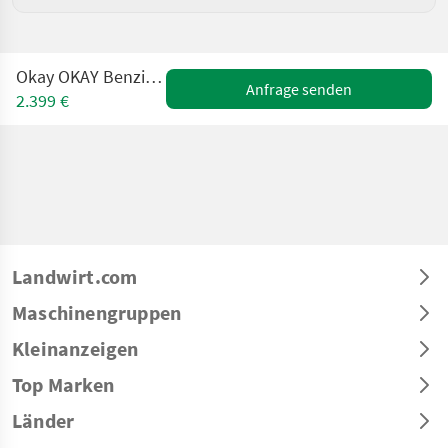
Okay OKAY Benzin-Rasentraktor
Anfrage senden
2.399 €
Landwirt.com
Maschinengruppen
Kleinanzeigen
Top Marken
Länder