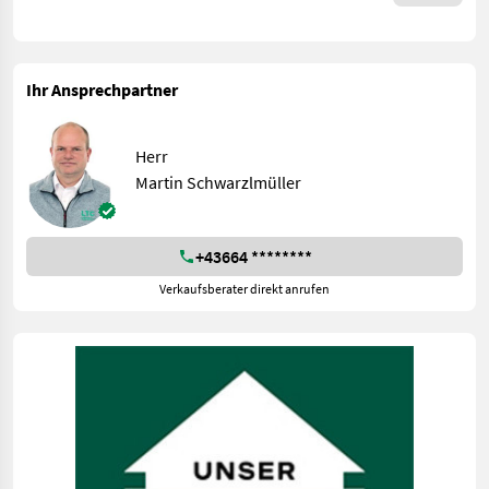
Ihr Ansprechpartner
Herr
Martin Schwarzlmüller
+43664 ********
Verkaufsberater direkt anrufen