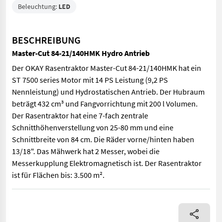
Beleuchtung:
LED
BESCHREIBUNG
Master-Cut 84-21/140HMK Hydro Antrieb
Der OKAY Rasentraktor Master-Cut 84-21/140HMK hat ein
ST 7500 series Motor mit 14 PS Leistung (9,2 PS
Nennleistung) und Hydrostatischen Antrieb. Der Hubraum
beträgt 432 cm³ und Fangvorrichtung mit 200 l Volumen.
Der Rasentraktor hat eine 7-fach zentrale
Schnitthöhenverstellung von 25-80 mm und eine
Schnittbreite von 84 cm. Die Räder vorne/hinten haben
13/18". Das Mähwerk hat 2 Messer, wobei die
Messerkupplung Elektromagnetisch ist. Der Rasentraktor
ist für Flächen bis: 3.500 m².
Der OKAY Rasentraktor Master-Cut 84-21/140HMK hat ein ST 7500