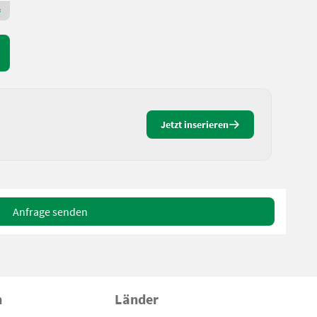
Premium Gold Händler
Jetzt inserieren
Anfrage senden
n
Länder