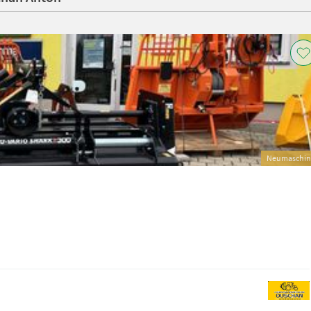
Neumaschin