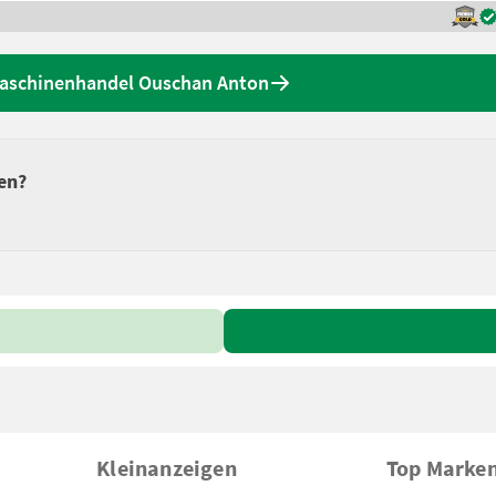
aschinenhandel Ouschan Anton
en?
Kleinanzeigen
Top Marke