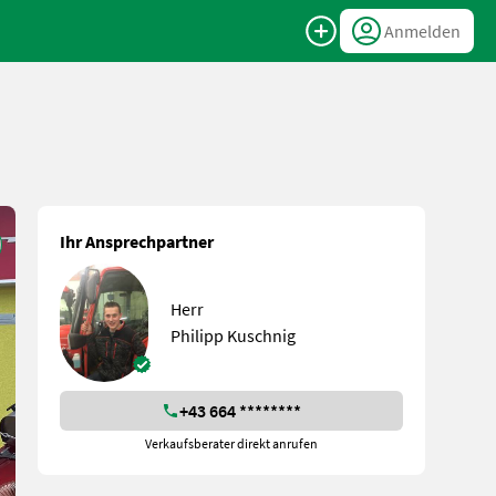
Anmelden
Ihr Ansprechpartner
Herr
Philipp Kuschnig
+43 664 ********
Verkaufsberater direkt anrufen