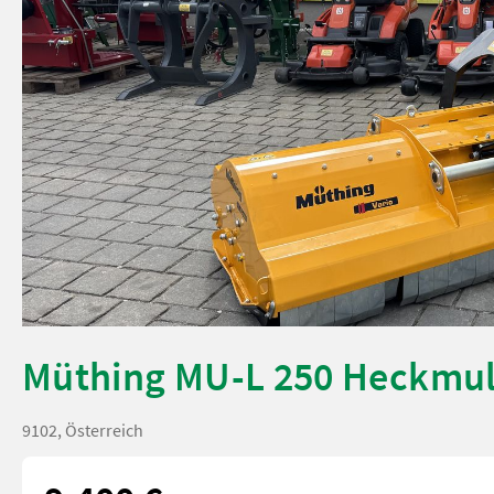
Müthing MU-L 250 Heckmu
9102, Österreich