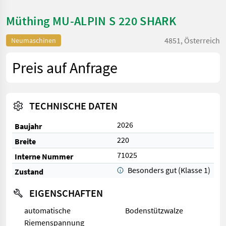
Müthing MU-ALPIN S 220 SHARK
4851, Österreich
Neumaschinen
Preis auf Anfrage
TECHNISCHE DATEN
2026
Baujahr
220
Breite
71025
Interne Nummer
Besonders gut (Klasse 1)
Zustand
EIGENSCHAFTEN
automatische
Bodenstützwalze
Riemenspannung