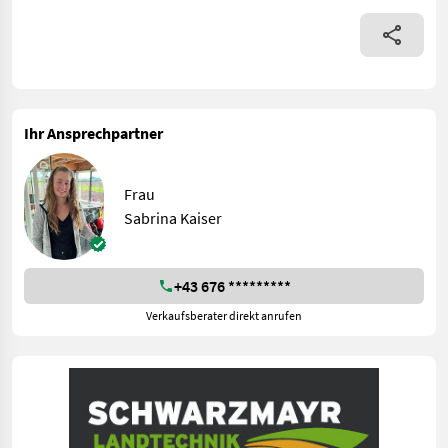
Ihr Ansprechpartner
Frau
Sabrina Kaiser
+43 676 *********
Verkaufsberater direkt anrufen