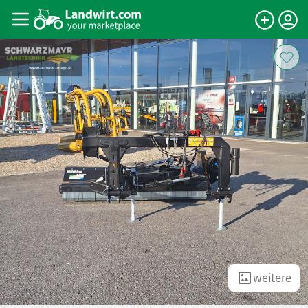
weitere