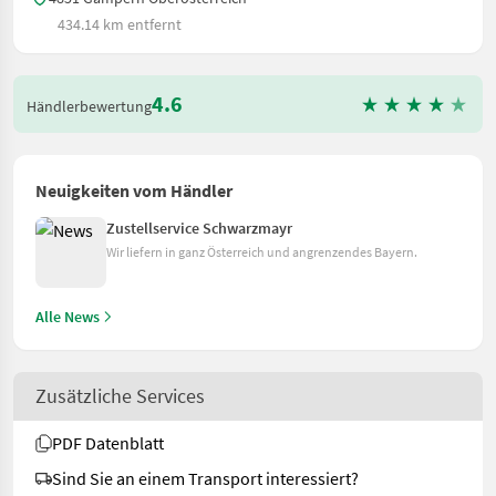
434.14 km entfernt
4.6
Händlerbewertung
Neuigkeiten vom Händler
Zustellservice Schwarzmayr
Wir liefern in ganz Österreich und angrenzendes Bayern.
Alle News
Zusätzliche Services
PDF Datenblatt
Sind Sie an einem Transport interessiert?