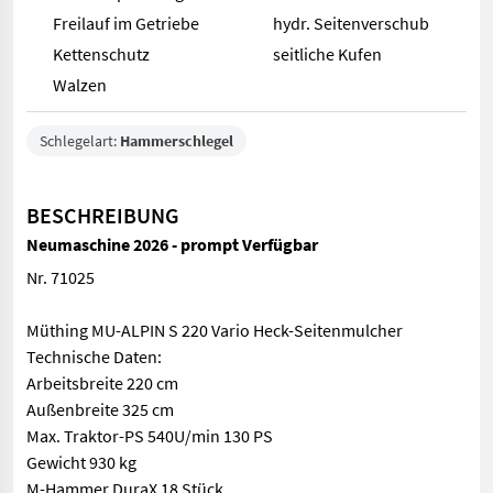
Freilauf im Getriebe
hydr. Seitenverschub
Kettenschutz
seitliche Kufen
Walzen
Schlegelart:
Hammerschlegel
BESCHREIBUNG
Neumaschine 2026 - prompt Verfügbar
Nr. 71025
Müthing MU-ALPIN S 220 Vario Heck-Seitenmulcher
Technische Daten:
Arbeitsbreite 220 cm
Außenbreite 325 cm
Max. Traktor-PS 540U/min 130 PS
Gewicht 930 kg
M-Hammer DuraX 18 Stück