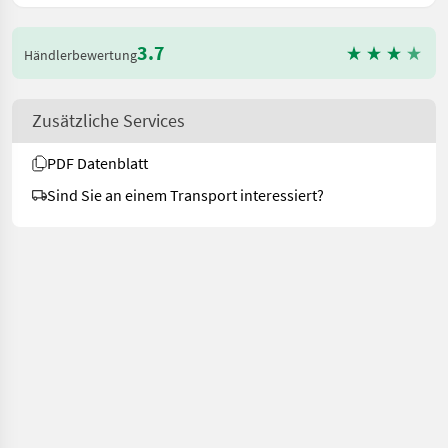
3.7
Händlerbewertung
Zusätzliche Services
PDF Datenblatt
Sind Sie an einem Transport interessiert?