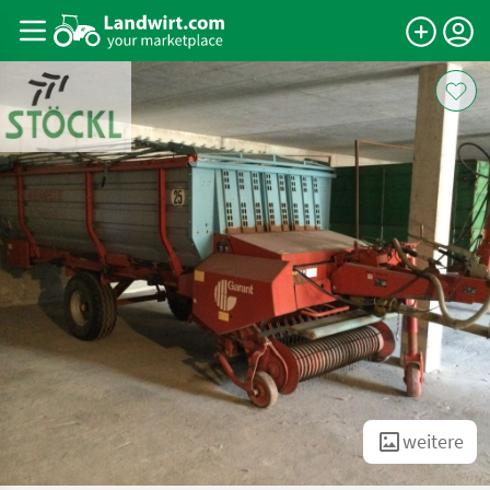
weitere