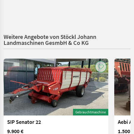
Weitere Angebote von Stöckl Johann
Landmaschinen GesmbH & Co KG
Gebrauchtmaschine
SIP Senator 22
Aebi A
9.900 €
1.500 €