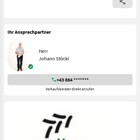
Ihr Ansprechpartner
Herr
Johann Stöckl
+43 664 *******
Verkaufsberater direkt anrufen