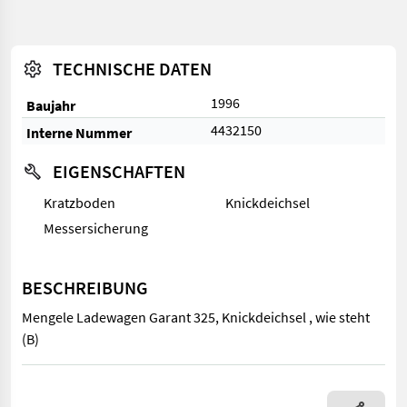
TECHNISCHE DATEN
1996
Baujahr
4432150
Interne Nummer
EIGENSCHAFTEN
Kratzboden
Knickdeichsel
Messersicherung
BESCHREIBUNG
Mengele Ladewagen Garant 325, Knickdeichsel , wie steht
(B)
Mengele Ladewagen Garant 325, Knickdeichsel , wie steht (B)