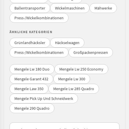
Ballentransporter
Wickelmaschinen
Mähwerke
Press-/Wickelkombinationen
ÄHNLICHE KATEGORIEN
Grünlandhäcksler
Häckselwagen
Press-/Wickelkombinationen
Großpackenpressen
Mengele Lw 180 Duo
Mengele Lw 250 Economy
Mengele Garant 432
Mengele Lw 300
Mengele Law 350
Mengele Lw 285 Quadro
Mengele Pick Up Und Schneidwerk
Mengele 290 Quadro