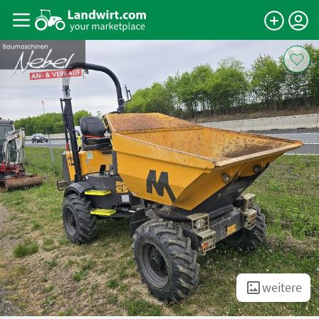
weitere