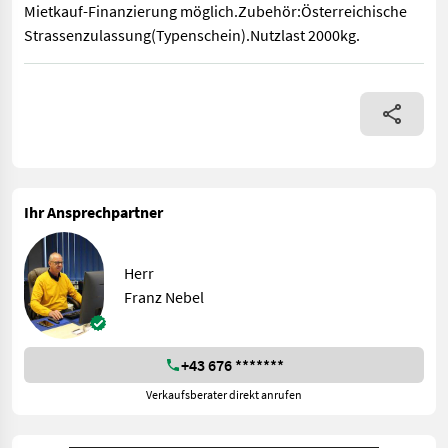
Mietkauf-Finanzierung möglich.Zubehör:Österreichische
Strassenzulassung(Typenschein).Nutzlast 2000kg.
Mietkauf-Finanzierung möglich.Zubehör:Österreichische Stras
Ihr Ansprechpartner
Herr
Franz Nebel
+43 676 *******
Verkaufsberater direkt anrufen