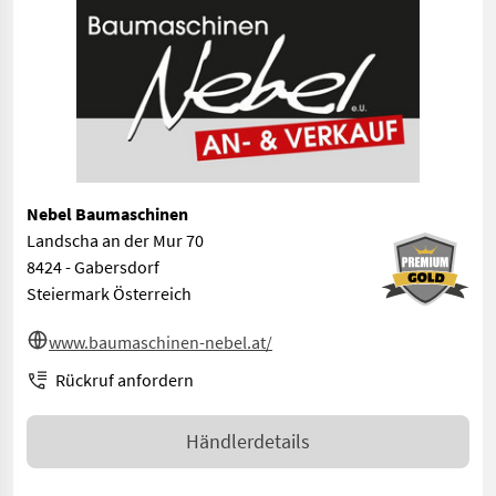
Nebel Baumaschinen
Landscha an der Mur 70
8424 - Gabersdorf
Steiermark Österreich
www.baumaschinen-nebel.at/
Rückruf anfordern
Händlerdetails