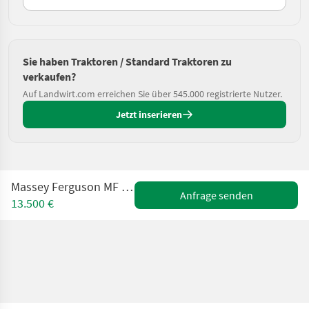
Sie haben Traktoren / Standard Traktoren zu
verkaufen?
Auf Landwirt.com erreichen Sie über 545.000 registrierte Nutzer.
Jetzt inserieren
Massey Ferguson MF 168 Allrad Multi Power
Anfrage senden
13.500 €