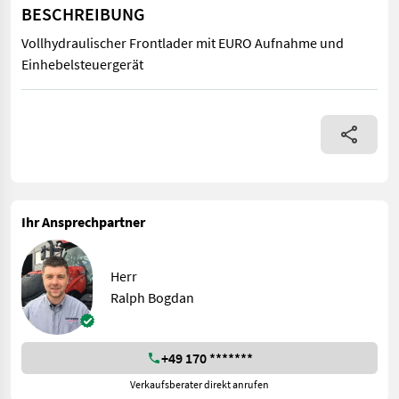
BESCHREIBUNG
Vollhydraulischer Frontlader mit EURO Aufnahme und
Einhebelsteuergerät
Vollhydraulischer Frontlader mit EURO Aufnahme und Einhebel
Ihr Ansprechpartner
Herr
Ralph Bogdan
+49 170 *******
Verkaufsberater direkt anrufen