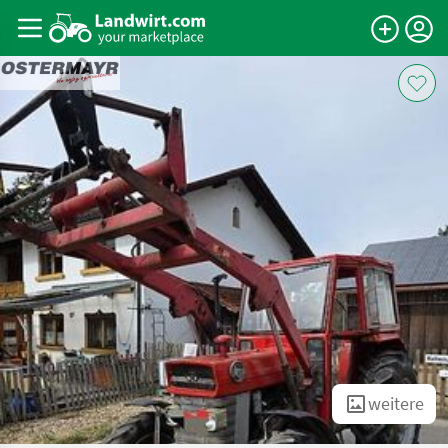
weitere