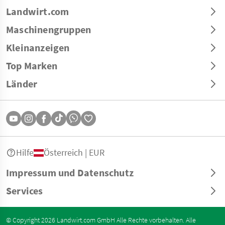
Landwirt.com
Maschinengruppen
Kleinanzeigen
Top Marken
Länder
Hilfe
Österreich | EUR
Impressum und Datenschutz
Services
© Copyright 2026 Landwirt.com GmbH Alle Rechte vorbehalten. Alle