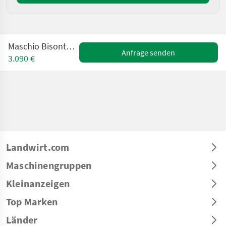
Maschio Bisonte 280 Mulcher
Anfrage senden
3.090 €
Landwirt.com
Maschinengruppen
Kleinanzeigen
Top Marken
Länder