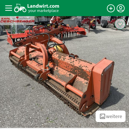
weitere