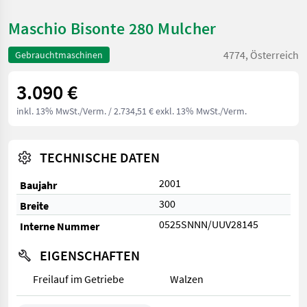
Maschio Bisonte 280 Mulcher
4774, Österreich
Gebrauchtmaschinen
3.090 €
inkl. 13% MwSt./Verm.
/ 2.734,51 € exkl. 13% MwSt./Verm.
TECHNISCHE DATEN
2001
Baujahr
300
Breite
0525SNNN/UUV28145
Interne Nummer
EIGENSCHAFTEN
Freilauf im Getriebe
Walzen