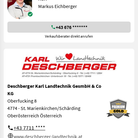
Markus Eichberger
+43 676 *******
Verkaufsberater direkt anrufen
Deschberger Karl Landtechnik GesmbH & Co
KG
Oberfucking 8
4774 - St. Marienkirchen/Schärding
Oberösterreich Österreich
+43 7711 ****
www.deschberger-landtechnik.at