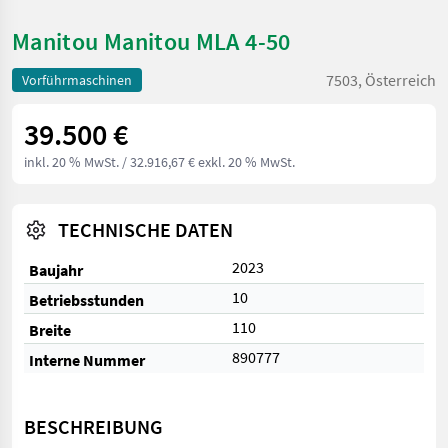
Manitou Manitou MLA 4-50
7503, Österreich
Vorführmaschinen
39.500 €
inkl. 20 % MwSt.
/ 32.916,67 € exkl. 20 % MwSt.
TECHNISCHE DATEN
2023
Baujahr
10
Betriebsstunden
110
Breite
890777
Interne Nummer
BESCHREIBUNG