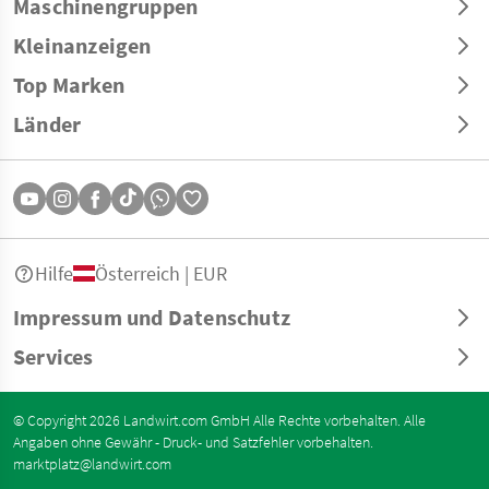
Maschinengruppen
Kleinanzeigen
Top Marken
Länder
Hilfe
Österreich | EUR
Impressum und Datenschutz
Services
© Copyright 2026 Landwirt.com GmbH Alle Rechte vorbehalten. Alle
Angaben ohne Gewähr - Druck- und Satzfehler vorbehalten.
marktplatz@landwirt.com