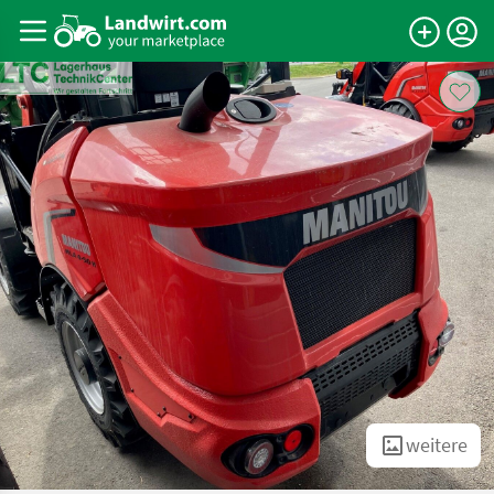
weitere