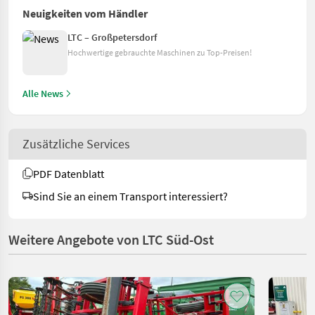
Neuigkeiten vom Händler
LTC – Großpetersdorf
Hochwertige gebrauchte Maschinen zu Top-Preisen!
Alle News
Zusätzliche Services
PDF Datenblatt
Sind Sie an einem Transport interessiert?
Weitere Angebote von LTC Süd-Ost