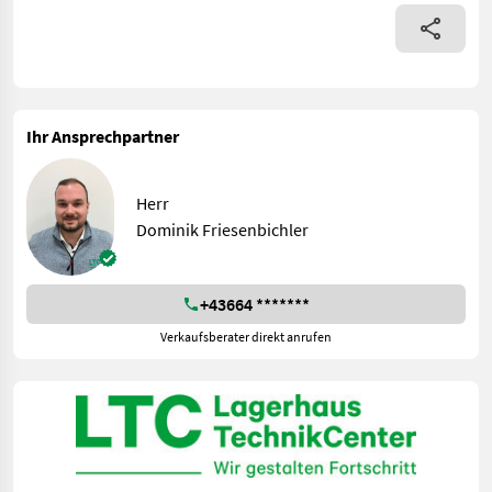
Ihr Ansprechpartner
Herr
Dominik Friesenbichler
+43664 *******
Verkaufsberater direkt anrufen