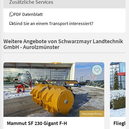
Zusätzliche Services
PDF Datenblatt
Sind Sie an einem Transport interessiert?
Weitere Angebote von Schwarzmayr Landtechnik
GmbH - Aurolzmünster
Neumaschine
Mammut SF 230 Gigant F-H
Fliegl