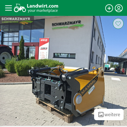
weitere