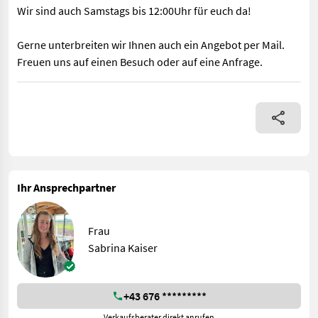
Wir sind auch Samstags bis 12:00Uhr für euch da!
Gerne unterbreiten wir Ihnen auch ein Angebot per Mail.
Freuen uns auf einen Besuch oder auf eine Anfrage.
Nr. 73085 - mit 1,44m Blockbreite - mit 0,78m Blocktiefe - mi
Ihr Ansprechpartner
Frau
Sabrina Kaiser
+43 676 *********
Verkaufsberater direkt anrufen