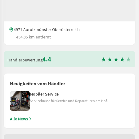
4971 Aurolzmünster Oberösterreich
454.85 km entfernt
4.4
Händlerbewertung
Neuigkeiten vom Händler
Mobiler Service
Servicebusse für Service und Reparaturen am Hof.
Alle News