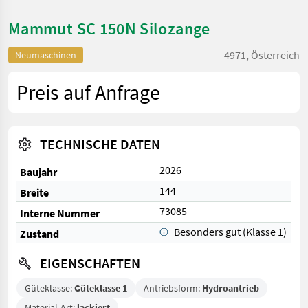
Mammut SC 150N Silozange
4971, Österreich
Neumaschinen
Preis auf Anfrage
TECHNISCHE DATEN
2026
Baujahr
144
Breite
73085
Interne Nummer
Besonders gut (Klasse 1)
Zustand
EIGENSCHAFTEN
Güteklasse:
Güteklasse 1
Antriebsform:
Hydroantrieb
Material-Art:
lackiert