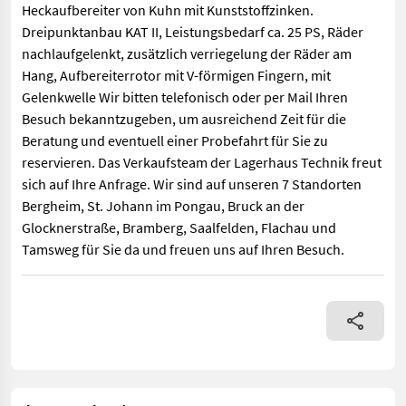
Heckaufbereiter von Kuhn mit Kunststoffzinken.
Dreipunktanbau KAT II, Leistungsbedarf ca. 25 PS, Räder
nachlaufgelenkt, zusätzlich verriegelung der Räder am
Hang, Aufbereiterrotor mit V-förmigen Fingern, mit
Gelenkwelle Wir bitten telefonisch oder per Mail Ihren
Besuch bekanntzugeben, um ausreichend Zeit für die
Beratung und eventuell einer Probefahrt für Sie zu
reservieren. Das Verkaufsteam der Lagerhaus Technik freut
sich auf Ihre Anfrage. Wir sind auf unseren 7 Standorten
Bergheim, St. Johann im Pongau, Bruck an der
Glocknerstraße, Bramberg, Saalfelden, Flachau und
Tamsweg für Sie da und freuen uns auf Ihren Besuch.
Heckaufbereiter von Kuhn mit Kunststoffzinken. Dreipunktanbau 