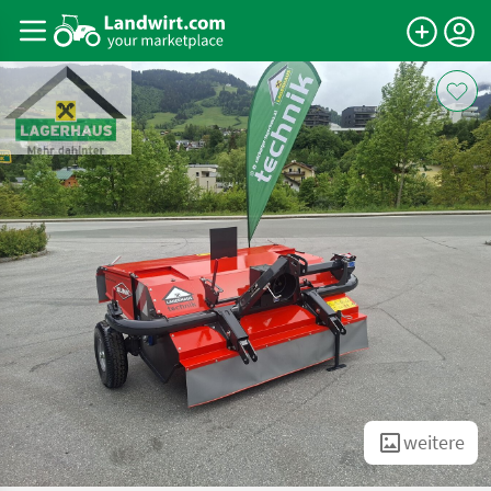
weitere