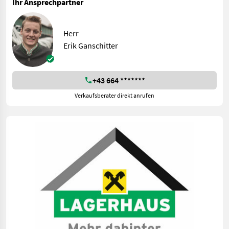
Ihr Ansprechpartner
Herr
Erik Ganschitter
+43 664 *******
Verkaufsberater direkt anrufen