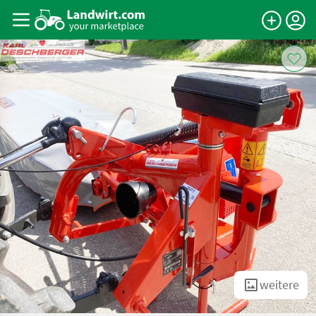
weitere