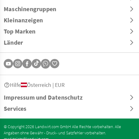
Maschinengruppen
Kleinanzeigen
Top Marken
Länder
Hilfe
Österreich | EUR
Impressum und Datenschutz
Services
© Copyright 2026 Landwirt.com GmbH Alle Rechte vorbehalten. Alle
Angaben ohne Gewähr - Druck- und Satzfehler vorbehalten.
marktplatz@landwirt.com