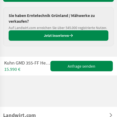
Sie haben Erntetechnik Grünland / Mähwerke zu
verkaufen?
Auf Landwirt.com erreichen Sie über 545.000 registrierte Nutzer.
Jetzt inserieren
Kuhn GMD 355-FF Heck-Scheibenmähwerk
Anfrage senden
15.990 €
Landwirt.com