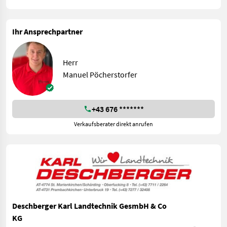
Ihr Ansprechpartner
Herr
Manuel Pöcherstorfer
+43 676 *******
Verkaufsberater direkt anrufen
Deschberger Karl Landtechnik GesmbH & Co
KG