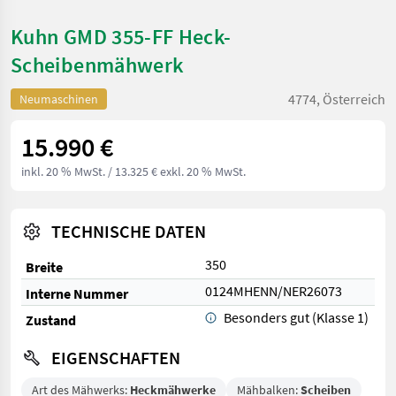
Kuhn GMD 355-FF Heck-
Scheibenmähwerk
4774, Österreich
Neumaschinen
15.990 €
inkl. 20 % MwSt.
/ 13.325 € exkl. 20 % MwSt.
TECHNISCHE DATEN
350
Breite
0124MHENN/NER26073
Interne Nummer
Besonders gut (Klasse 1)
Zustand
EIGENSCHAFTEN
Art des Mähwerks:
Heckmähwerke
Mähbalken:
Scheiben