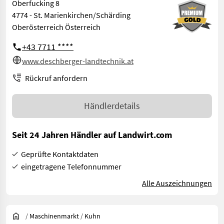
Oberfucking 8
4774 - St. Marienkirchen/Schärding
Oberösterreich Österreich
+43 7711 ****
www.deschberger-landtechnik.at
Rückruf anfordern
Händlerdetails
Seit 24 Jahren Händler auf Landwirt.com
Geprüfte Kontaktdaten
eingetragene Telefonnummer
Alle Auszeichnungen
/
Maschinenmarkt
/
Kuhn