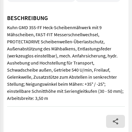
BESCHREIBUNG
Kuhn GMD 355-FF Heck-Scheibenmähwerk mit 9
Mähscheiben, FAST-FIT Messerschnellwechsel,
PROTECTADRIVE Scheibenwellen-Überlastschutz,
Außenabstützung des Mähbalkens, Entlastungsfeder
(werkzeuglos einstellbar), mech. Anfahrsicherung, hydr.
Aushebung und Hochstellung für Transport,
Schwadscheibe außen, Getriebe 540 U/min, Freilauf,
Gelenkwelle, Zusatzstütze zum Abstellen in senkrechter
Stellung; Neigungswinkel beim Mähen: +35° / -25°;
einstellbare Schnitthöhe mit Seriengleitkufen (30 - 50 mm);
Arbeitsbreite: 3,50 m
Kuhn GMD 355-FF Heck-Scheibenmähwerk mit 9 Mähscheiben, FAST