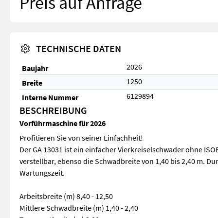
Preis auf Anfrage
TECHNISCHE DATEN
2026
Baujahr
1250
Breite
6129894
Interne Nummer
BESCHREIBUNG
Vorführmaschine für 2026
Profitieren Sie von seiner Einfachheit!
Der GA 13031 ist ein einfacher Vierkreiselschwader ohne ISOBU
verstellbar, ebenso die Schwadbreite von 1,40 bis 2,40 m. Du
Wartungszeit.
Arbeitsbreite (m) 8,40 - 12,50
Mittlere Schwadbreite (m) 1,40 - 2,40