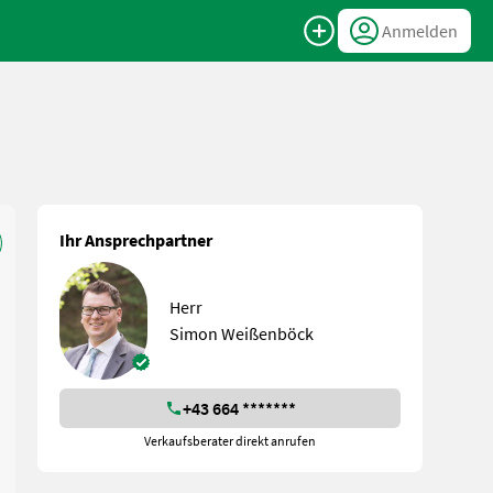
Anmelden
Ihr Ansprechpartner
Herr
Simon Weißenböck
+43 664 *******
Verkaufsberater direkt anrufen