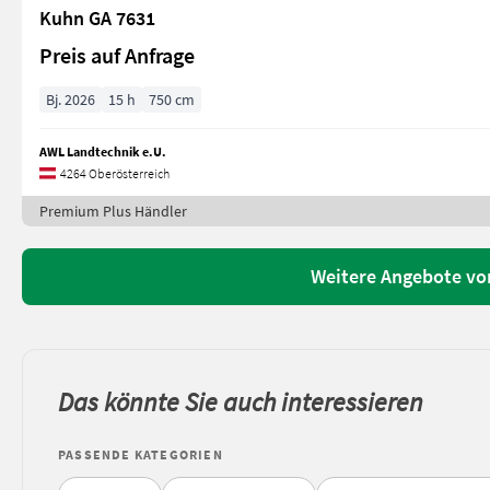
Kuhn GA 7631
Preis auf Anfrage
Bj. 2026
15 h
750 cm
AWL Landtechnik e.U.
4264 Oberösterreich
Premium Plus Händler
Weitere Angebote vo
Das könnte Sie auch interessieren
PASSENDE KATEGORIEN