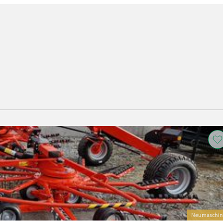
Neumaschin