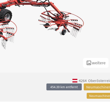
weitere
4264
Oberösterrei
Neumaschine
454.39 km entfernt
Neumaschine