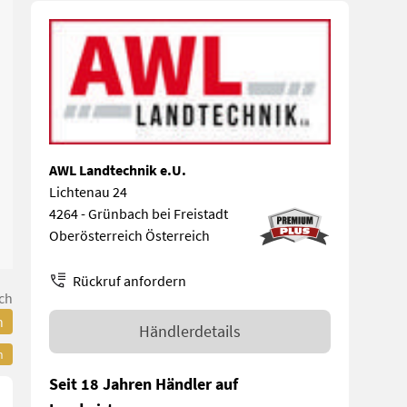
AWL Landtechnik e.U.
Lichtenau 24
4264 - Grünbach bei Freistadt
Oberösterreich Österreich
Rückruf anfordern
ch
n
Händlerdetails
n
Seit 18 Jahren Händler auf