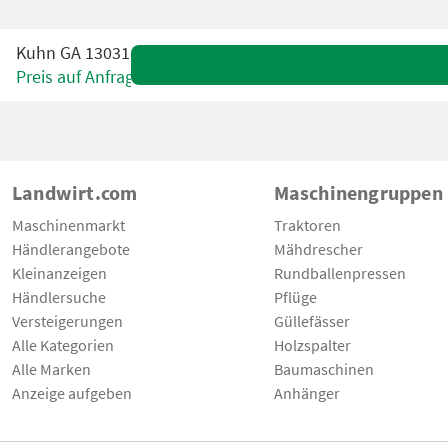
Kuhn GA 13031
Preis auf Anfrage
Landwirt.com
Maschinengruppen
Maschinenmarkt
Traktoren
Händlerangebote
Mähdrescher
Kleinanzeigen
Rundballenpressen
Händlersuche
Pflüge
Versteigerungen
Güllefässer
Alle Kategorien
Holzspalter
Alle Marken
Baumaschinen
Anzeige aufgeben
Anhänger