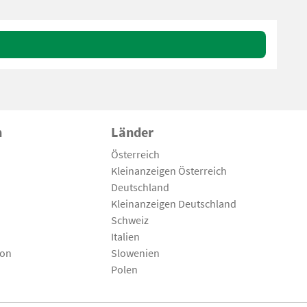
n
Länder
Österreich
Kleinanzeigen Österreich
Deutschland
Kleinanzeigen Deutschland
Schweiz
Italien
son
Slowenien
Polen