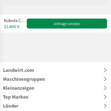
Kubota CU 3301
Anfrage senden
21.800 €
Landwirt.com
Maschinengruppen
Kleinanzeigen
Top Marken
Länder