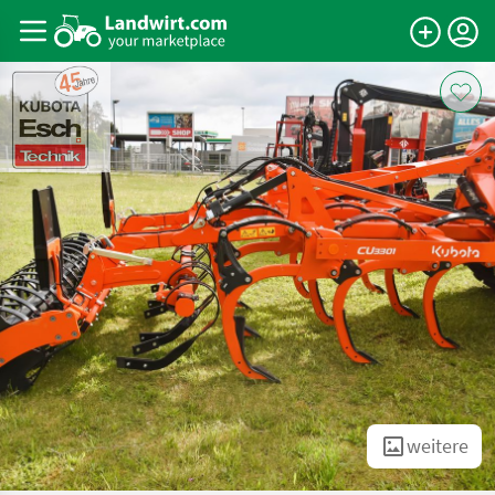
weitere