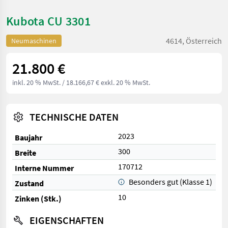
Kubota CU 3301
4614, Österreich
Neumaschinen
21.800 €
inkl. 20 % MwSt.
/ 18.166,67 € exkl. 20 % MwSt.
TECHNISCHE DATEN
2023
Baujahr
300
Breite
170712
Interne Nummer
Besonders gut (Klasse 1)
Zustand
10
Zinken (Stk.)
EIGENSCHAFTEN