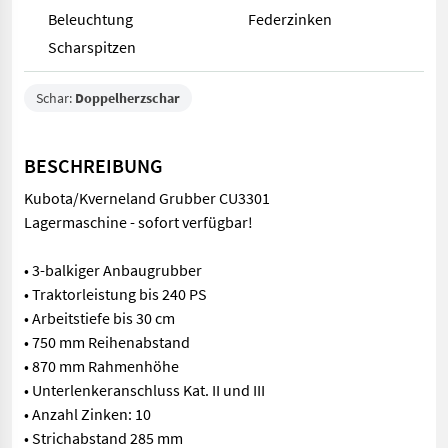
Beleuchtung
Federzinken
Scharspitzen
Schar:
Doppelherzschar
BESCHREIBUNG
Kubota/Kverneland Grubber CU3301
Lagermaschine - sofort verfügbar!
• 3-balkiger Anbaugrubber
• Traktorleistung bis 240 PS
• Arbeitstiefe bis 30 cm
• 750 mm Reihenabstand
• 870 mm Rahmenhöhe
• Unterlenkeranschluss Kat. II und III
• Anzahl Zinken: 10
• Strichabstand 285 mm