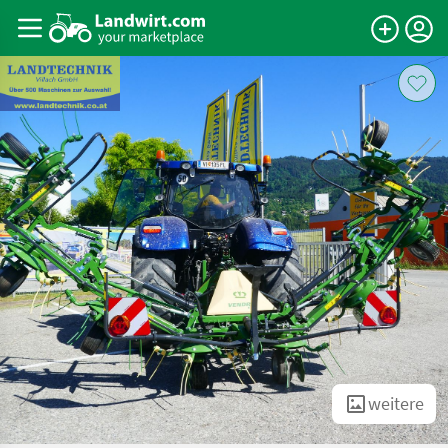
weitere