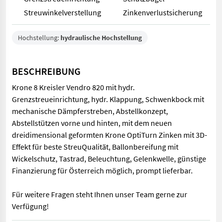
Streuwinkelverstellung
Zinkenverlustsicherung
Hochstellung:
hydraulische Hochstellung
BESCHREIBUNG
Krone 8 Kreisler Vendro 820 mit hydr.
Grenzstreueinrichtung, hydr. Klappung, Schwenkbock mit
mechanische Dämpferstreben, Abstellkonzept,
Abstellstützen vorne und hinten, mit dem neuen
dreidimensional geformten Krone OptiTurn Zinken mit 3D-
Effekt für beste StreuQualität, Ballonbereifung mit
Wickelschutz, Tastrad, Beleuchtung, Gelenkwelle, günstige
Finanzierung für Österreich möglich, prompt lieferbar.
Für weitere Fragen steht Ihnen unser Team gerne zur
Verfügung!
Krone 8 Kreisler Vendro 820 mit hydr. Grenzstreueinrichtung, 