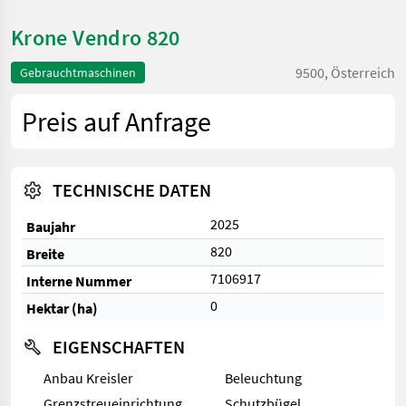
Krone Vendro 820
9500, Österreich
Gebrauchtmaschinen
Preis auf Anfrage
TECHNISCHE DATEN
2025
Baujahr
820
Breite
7106917
Interne Nummer
0
Hektar (ha)
EIGENSCHAFTEN
Anbau Kreisler
Beleuchtung
Grenzstreueinrichtung
Schutzbügel