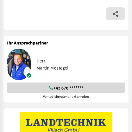
Ihr Ansprechpartner
Herr
Martin Mostegel
+43 676 *******
Verkaufsberater direkt anrufen