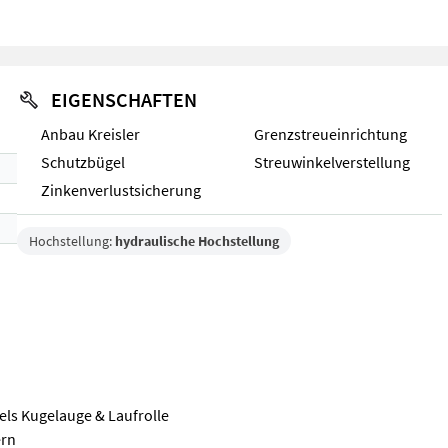
EIGENSCHAFTEN
Anbau Kreisler
Grenzstreueinrichtung
Schutzbügel
Streuwinkelverstellung
Zinkenverlustsicherung
Hochstellung:
hydraulische Hochstellung
els Kugelauge & Laufrolle
ern