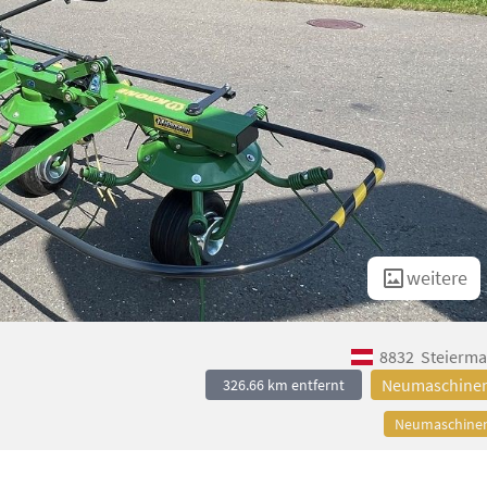
weitere
8832
Steierma
Neumaschine
326.66 km entfernt
Neumaschine