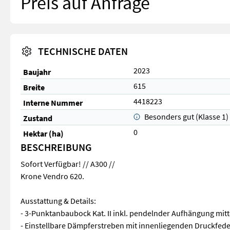
Preis auf Anfrage
TECHNISCHE DATEN
2023
Baujahr
615
Breite
4418223
Interne Nummer
Besonders gut (Klasse 1)
Zustand
0
Hektar (ha)
BESCHREIBUNG
Sofort Verfügbar! // A300 //
Krone Vendro 620.
Ausstattung & Details:
- 3-Punktanbaubock Kat. II inkl. pendelnder Aufhängung mitt
- Einstellbare Dämpferstreben mit innenliegenden Druckfed