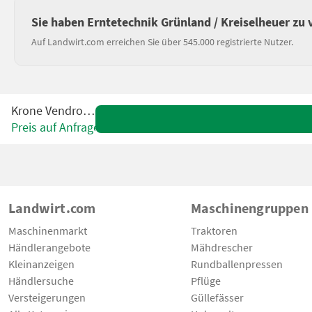
Sie haben Erntetechnik Grünland / Kreiselheuer zu
Auf Landwirt.com erreichen Sie über 545.000 registrierte Nutzer.
Krone Vendro 620
Preis auf Anfrage
Landwirt.com
Maschinengruppen
Maschinenmarkt
Traktoren
Händlerangebote
Mähdrescher
Kleinanzeigen
Rundballenpressen
Händlersuche
Pflüge
Versteigerungen
Güllefässer