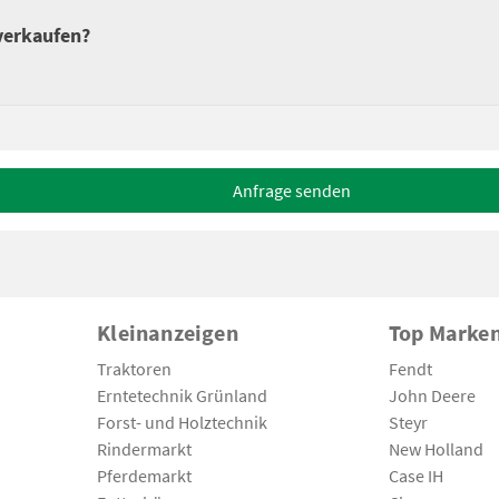
 verkaufen?
Anfrage senden
Kleinanzeigen
Top Marke
Traktoren
Fendt
Erntetechnik Grünland
John Deere
Forst- und Holztechnik
Steyr
Rindermarkt
New Holland
Pferdemarkt
Case IH