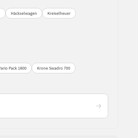
n
Häckselwagen
Kreiselheuer
ario Pack 1800
Krone Swadro 700