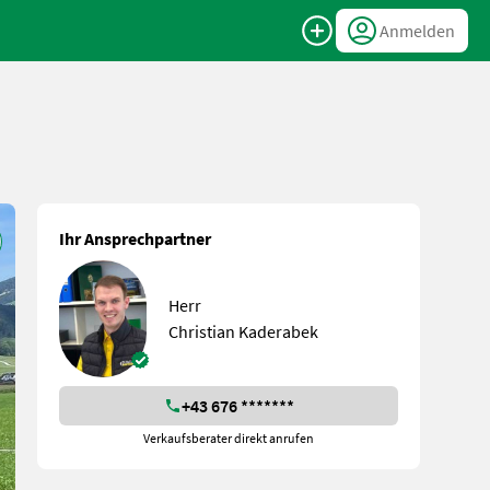
Anmelden
Ihr Ansprechpartner
Herr
Christian Kaderabek
+43 676 *******
Verkaufsberater direkt anrufen