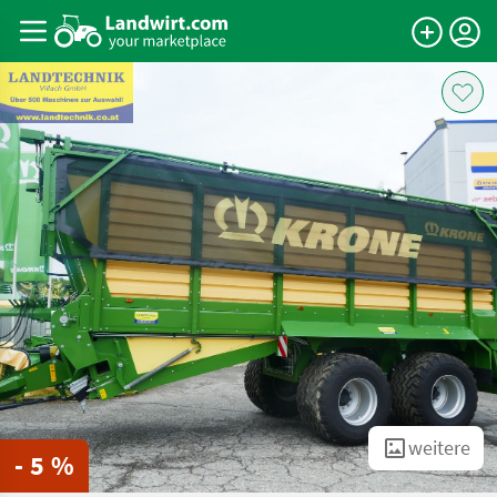
weitere
- 5 %