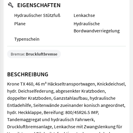
EIGENSCHAFTEN
Hydraulischer Stützfuß
Lenkachse
Plane
Hydraulische
Bordwandverriegelung
Typenschein
Bremse:
Druckluftbremse
BESCHREIBUNG
Krone TX 460, 46 m³ Häckseltransportwagen, Knickdeichsel,
hydr. Deichselfederung, abgesenkter Kratzboden,
doppelter Kratzboden, Ganzstahlaufbau, hydraulische
Entladehilfe, Seitenwände zueinander konisch angeordnet,
hydr. Heckklappe, Bereifung: 800/45R26.5 IMP,
Tandemaggregat und hydraulisch Fahrwerk,
Druckluftbremsanlage, Lenkachse mit Zwangslenkung für