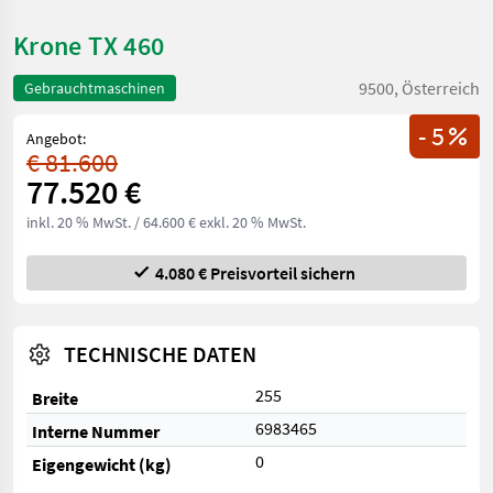
Krone TX 460
9500, Österreich
Gebrauchtmaschinen
- 5
Angebot:
€ 81.600
77.520 €
inkl. 20 % MwSt.
/ 64.600 € exkl. 20 % MwSt.
4.080 € Preisvorteil sichern
TECHNISCHE DATEN
255
Breite
6983465
Interne Nummer
0
Eigengewicht (kg)