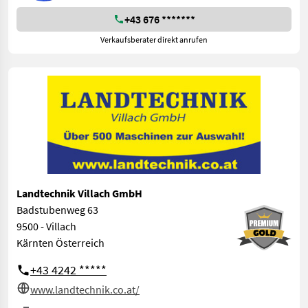
+43 676 *******
Verkaufsberater direkt anrufen
Landtechnik Villach GmbH
Badstubenweg 63
9500 - Villach
Kärnten Österreich
+43 4242 *****
www.landtechnik.co.at/