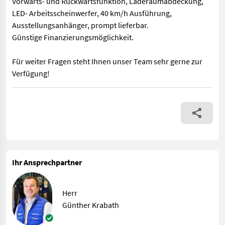
Vorwärts- und Rückwärtsfunktion, Laderaumabdeckung,
LED- Arbeitsscheinwerfer, 40 km/h Ausführung,
Ausstellungsanhänger, prompt lieferbar.
Günstige Finanzierungsmöglichkeit.
Für weiter Fragen steht Ihnen unser Team sehr gerne zur
Verfügung!
Krone TX 460, 46 m³ Häckseltransportwagen, Knickdeichsel, hy
Ihr Ansprechpartner
Herr
Günther Krabath