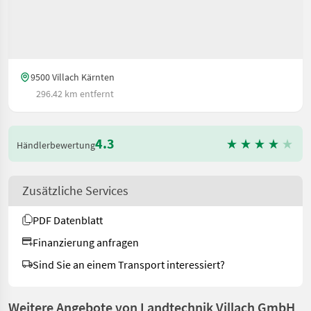
9500 Villach Kärnten
296.42 km entfernt
4.3
Händlerbewertung
Zusätzliche Services
PDF Datenblatt
Finanzierung anfragen
Sind Sie an einem Transport interessiert?
Weitere Angebote von Landtechnik Villach GmbH