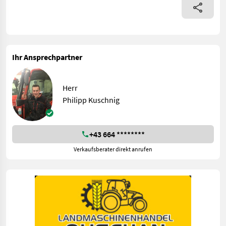
Ihr Ansprechpartner
Herr
Philipp Kuschnig
+43 664 ********
Verkaufsberater direkt anrufen