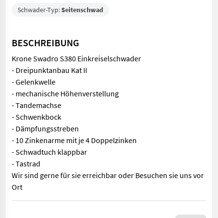
Schwader-Typ:
Seitenschwad
BESCHREIBUNG
Krone Swadro S380 Einkreiselschwader
- Dreipunktanbau Kat II
- Gelenkwelle
- mechanische Höhenverstellung
- Tandemachse
- Schwenkbock
- Dämpfungsstreben
- 10 Zinkenarme mit je 4 Doppelzinken
- Schwadtuch klappbar
- Tastrad
Wir sind gerne für sie erreichbar oder Besuchen sie uns vor
Ort
Krone Swadro S380 Einkreiselschwader - Dreipunktanbau Kat II