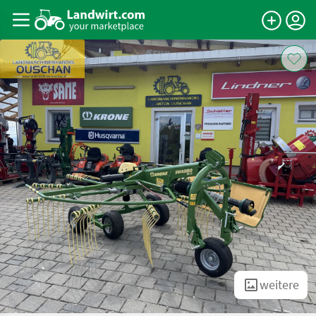
weitere