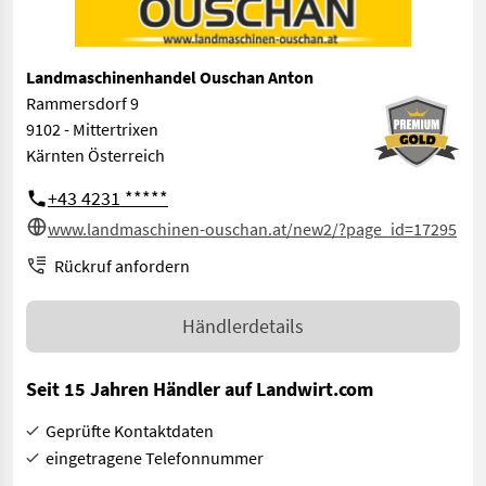
Landmaschinenhandel Ouschan Anton
Rammersdorf 9
9102 - Mittertrixen
Kärnten Österreich
+43 4231 *****
www.landmaschinen-ouschan.at/new2/?page_id=17295
Rückruf anfordern
Händlerdetails
Seit 15 Jahren Händler auf Landwirt.com
Geprüfte Kontaktdaten
eingetragene Telefonnummer